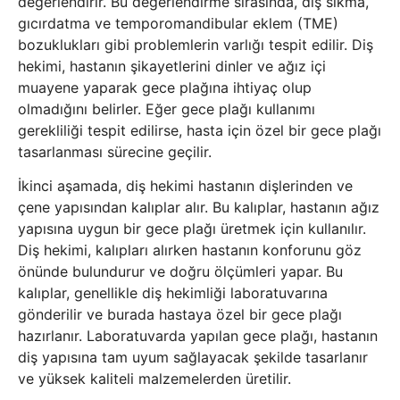
değerlendirir. Bu değerlendirme sırasında, diş sıkma,
gıcırdatma ve temporomandibular eklem (TME)
bozuklukları gibi problemlerin varlığı tespit edilir. Diş
hekimi, hastanın şikayetlerini dinler ve ağız içi
muayene yaparak gece plağına ihtiyaç olup
olmadığını belirler. Eğer gece plağı kullanımı
gerekliliği tespit edilirse, hasta için özel bir gece plağı
tasarlanması sürecine geçilir.
İkinci aşamada, diş hekimi hastanın dişlerinden ve
çene yapısından kalıplar alır. Bu kalıplar, hastanın ağız
yapısına uygun bir gece plağı üretmek için kullanılır.
Diş hekimi, kalıpları alırken hastanın konforunu göz
önünde bulundurur ve doğru ölçümleri yapar. Bu
kalıplar, genellikle diş hekimliği laboratuvarına
gönderilir ve burada hastaya özel bir gece plağı
hazırlanır. Laboratuvarda yapılan gece plağı, hastanın
diş yapısına tam uyum sağlayacak şekilde tasarlanır
ve yüksek kaliteli malzemelerden üretilir.