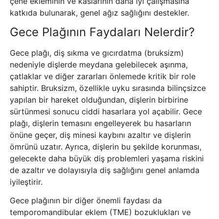
çene ekleminin ve kaslarının daha iyi çalışmasına
katkıda bulunarak, genel ağız sağlığını destekler.
Gece Plağının Faydaları Nelerdir?
Gece plağı, diş sıkma ve gıcırdatma (bruksizm)
nedeniyle dişlerde meydana gelebilecek aşınma,
çatlaklar ve diğer zararları önlemede kritik bir role
sahiptir. Bruksizm, özellikle uyku sırasında bilinçsizce
yapılan bir hareket olduğundan, dişlerin birbirine
sürtünmesi sonucu ciddi hasarlara yol açabilir. Gece
plağı, dişlerin temasını engelleyerek bu hasarların
önüne geçer, diş minesi kaybını azaltır ve dişlerin
ömrünü uzatır. Ayrıca, dişlerin bu şekilde korunması,
gelecekte daha büyük diş problemleri yaşama riskini
de azaltır ve dolayısıyla diş sağlığını genel anlamda
iyileştirir.
Gece plağının bir diğer önemli faydası da
temporomandibular eklem (TME) bozuklukları ve