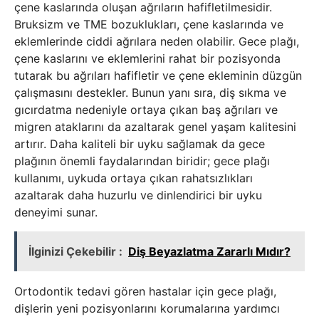
çene kaslarında oluşan ağrıların hafifletilmesidir.
Bruksizm ve TME bozuklukları, çene kaslarında ve
eklemlerinde ciddi ağrılara neden olabilir. Gece plağı,
çene kaslarını ve eklemlerini rahat bir pozisyonda
tutarak bu ağrıları hafifletir ve çene ekleminin düzgün
çalışmasını destekler. Bunun yanı sıra, diş sıkma ve
gıcırdatma nedeniyle ortaya çıkan baş ağrıları ve
migren ataklarını da azaltarak genel yaşam kalitesini
artırır. Daha kaliteli bir uyku sağlamak da gece
plağının önemli faydalarından biridir; gece plağı
kullanımı, uykuda ortaya çıkan rahatsızlıkları
azaltarak daha huzurlu ve dinlendirici bir uyku
deneyimi sunar.
İlginizi Çekebilir :
Diş Beyazlatma Zararlı Mıdır?
Ortodontik tedavi gören hastalar için gece plağı,
dişlerin yeni pozisyonlarını korumalarına yardımcı