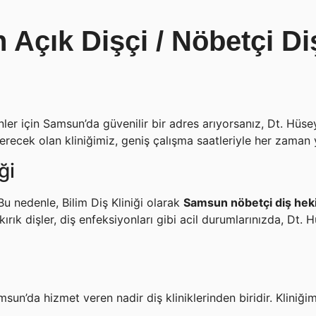
Açık Dişçi / Nöbetçi Diş
er için Samsun’da güvenilir bir adres arıyorsanız, Dt. Hüseyi
erecek olan kliniğimiz, geniş çalışma saatleriyle her zaman 
ği
u nedenle, Bilim Diş Kliniği olarak
Samsun
nöbetçi diş he
ırık dişler, diş enfeksiyonları gibi acil durumlarınızda, Dt. 
msun’da hizmet veren nadir diş kliniklerinden biridir. Kliniğim