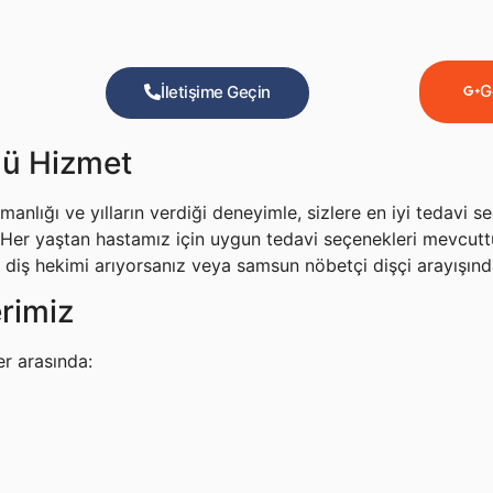
G
İletişime Geçin
lü Hizmet
anlığı ve yılların verdiği deneyimle, sizlere en iyi tedavi se
Her yaştan hastamız için uygun tedavi seçenekleri mevcutt
diş hekimi arıyorsanız veya samsun nöbetçi dişçi arayışında 
rimiz
er arasında: