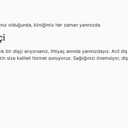
ınız olduğunda, kliniğimiz her zaman yanınızda.
çi
 bir dişçi arıyorsanız, ihtiyaç anında yanınızdayız. Acil diş 
size kaliteli hizmet sunuyoruz. Sağlığınızı önemsiyor, diş s