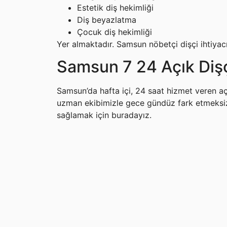
Estetik diş hekimliği
Diş beyazlatma
Çocuk diş hekimliği
Yer almaktadır. Samsun nöbetçi dişçi ihtiyac
Samsun 7 24 Açık Diş
Samsun’da hafta içi, 24 saat hizmet veren açık
uzman ekibimizle gece gündüz fark etmeksizin 
sağlamak için buradayız.