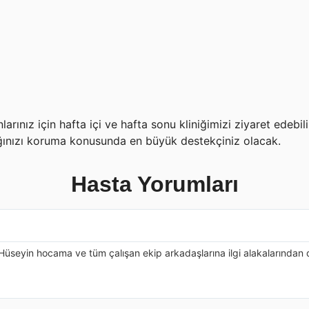
larınız için hafta içi ve hafta sonu kliniğimizi ziyaret edebil
ığınızı koruma konusunda en büyük destekçiniz olacak.
Hasta Yorumları
 Hüseyin hocama ve tüm çalışan ekip arkadaşlarına ilgi alakalarından d