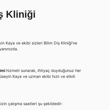
 Kliniği
n Kaya ve ekibi sizleri Bilim Diş Kliniği’ne
yanınızda.
kimi
hizmeti sunarak, ihtiyaç duyduğunuz her
Hüseyin Kaya ve uzman ekibi hızlı ve etkili
izin çalışma saatleri şu şekildedir: