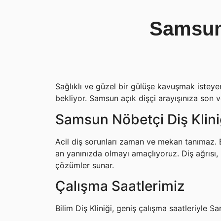
Samsun 
Sağlıklı ve güzel bir gülüşe kavuşmak isteyenl
bekliyor. Samsun açık dişçi arayışınıza son v
Samsun Nöbetçi Diş Klini
Acil diş sorunları zaman ve mekan tanımaz. B
an yanınızda olmayı amaçlıyoruz. Diş ağrısı, k
çözümler sunar.
Çalışma Saatlerimiz
Bilim Diş Kliniği, geniş çalışma saatleriyle Sa