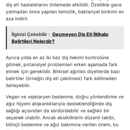
diş eti hastalıklarını önlemede etkilidir. Özellikle gece
yatmadan önce yapılan temizlik, bakteriyel birikimi en
aza indirir.
İlginizi Çekebilir :
Geçmeyen Diş Eti İltihabı
Belirtileri Nelerdir?
Ayrıca yılda en az iki kez diş hekimi kontrolüne
gitmek, potansiyel problemleri erken aşamada fark
etmek için gereklidir. Bitkisel ağırlıklı diyetlerde bazı
belirtiler (örneğin diş eti çekilmesi) fark edilmeden
ilerleyebilir.
Vegan ve vejetaryen beslenme, doğru yönlendirme ve
ağız hijyeni alışkanlıklarıyla desteklendiğinde diş
sağlığı açısından da sürdürülebilir ve sağlıklı bir
seçenek olabilir. Ancak eksikliklerin düzenli takibi,
bilinçli beslenme ve ağız bakımına verilen önem, bu