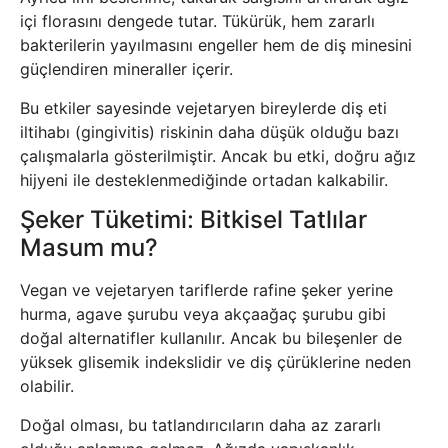
içi florasını dengede tutar. Tükürük, hem zararlı
bakterilerin yayılmasını engeller hem de diş minesini
güçlendiren mineraller içerir.
Bu etkiler sayesinde vejetaryen bireylerde diş eti
iltihabı (gingivitis) riskinin daha düşük olduğu bazı
çalışmalarla gösterilmiştir. Ancak bu etki, doğru ağız
hijyeni ile desteklenmediğinde ortadan kalkabilir.
Şeker Tüketimi: Bitkisel Tatlılar
Masum mu?
Vegan ve vejetaryen tariflerde rafine şeker yerine
hurma, agave şurubu veya akçaağaç şurubu gibi
doğal alternatifler kullanılır. Ancak bu bileşenler de
yüksek glisemik indekslidir ve diş çürüklerine neden
olabilir.
Doğal olması, bu tatlandırıcıların daha az zararlı