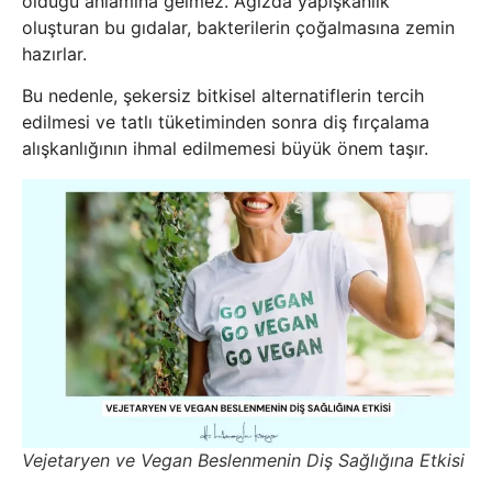
olduğu anlamına gelmez. Ağızda yapışkanlık
oluşturan bu gıdalar, bakterilerin çoğalmasına zemin
hazırlar.
Bu nedenle, şekersiz bitkisel alternatiflerin tercih
edilmesi ve tatlı tüketiminden sonra diş fırçalama
alışkanlığının ihmal edilmemesi büyük önem taşır.
Vejetaryen ve Vegan Beslenmenin Diş Sağlığına Etkisi