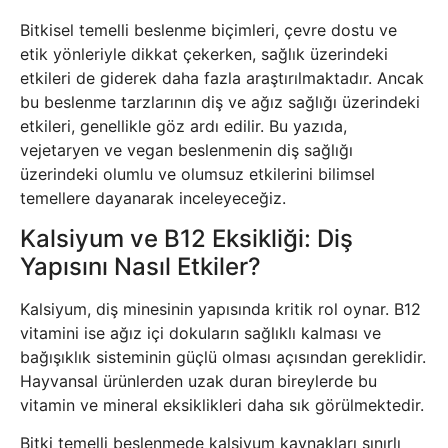
Bitkisel temelli beslenme biçimleri, çevre dostu ve
etik yönleriyle dikkat çekerken, sağlık üzerindeki
etkileri de giderek daha fazla araştırılmaktadır. Ancak
bu beslenme tarzlarının diş ve ağız sağlığı üzerindeki
etkileri, genellikle göz ardı edilir. Bu yazıda,
vejetaryen ve vegan beslenmenin diş sağlığı
üzerindeki olumlu ve olumsuz etkilerini bilimsel
temellere dayanarak inceleyeceğiz.
Kalsiyum ve B12 Eksikliği: Diş
Yapısını Nasıl Etkiler?
Kalsiyum, diş minesinin yapısında kritik rol oynar. B12
vitamini ise ağız içi dokuların sağlıklı kalması ve
bağışıklık sisteminin güçlü olması açısından gereklidir.
Hayvansal ürünlerden uzak duran bireylerde bu
vitamin ve mineral eksiklikleri daha sık görülmektedir.
Bitki temelli beslenmede kalsiyum kaynakları sınırlı