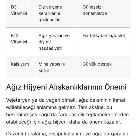
D3
Diş ve çene
Güneşsiz
Vitamini
kemiklerini
dönemlerde
güçlendirir
B12
Ağız yaraları ve
Haftalık/damla/tablet
Vitamini
diş eti
hassasiyeti
Kalsiyum
Mine yapısını
Günlük destek
korur
Ağız Hijyeni Alışkanlıklarının Önemi
Vejetaryen ya da vegan olmak, ağız bakımının ihmal
edilebileceği anlamına gelmez. Tam aksine, bu
beslenme şekli ağızda farklı asidik tepkimelere neden
olabileceği için ağız hijyeni daha da önem kazanır.
Düzenli fırçalama, diş ipi kullanımı ve ağız gargaraları,