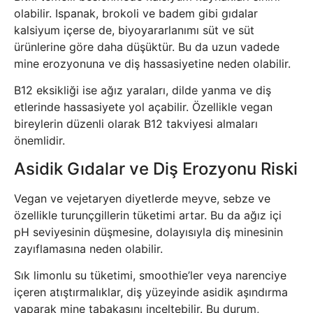
olabilir. Ispanak, brokoli ve badem gibi gıdalar
kalsiyum içerse de, biyoyararlanımı süt ve süt
ürünlerine göre daha düşüktür. Bu da uzun vadede
mine erozyonuna ve diş hassasiyetine neden olabilir.
B12 eksikliği ise ağız yaraları, dilde yanma ve diş
etlerinde hassasiyete yol açabilir. Özellikle vegan
bireylerin düzenli olarak B12 takviyesi almaları
önemlidir.
Asidik Gıdalar ve Diş Erozyonu Riski
Vegan ve vejetaryen diyetlerde meyve, sebze ve
özellikle turunçgillerin tüketimi artar. Bu da ağız içi
pH seviyesinin düşmesine, dolayısıyla diş minesinin
zayıflamasına neden olabilir.
Sık limonlu su tüketimi, smoothie’ler veya narenciye
içeren atıştırmalıklar, diş yüzeyinde asidik aşındırma
yaparak mine tabakasını inceltebilir. Bu durum,