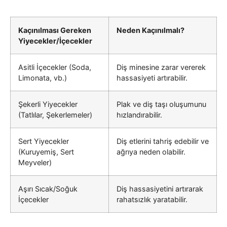
Kaçınılması Gereken
Neden Kaçınılmalı?
Yiyecekler/İçecekler
Asitli İçecekler (Soda,
Diş minesine zarar vererek
Limonata, vb.)
hassasiyeti artırabilir.
Şekerli Yiyecekler
Plak ve diş taşı oluşumunu
(Tatlılar, Şekerlemeler)
hızlandırabilir.
Sert Yiyecekler
Diş etlerini tahriş edebilir ve
(Kuruyemiş, Sert
ağrıya neden olabilir.
Meyveler)
Aşırı Sıcak/Soğuk
Diş hassasiyetini artırarak
İçecekler
rahatsızlık yaratabilir.