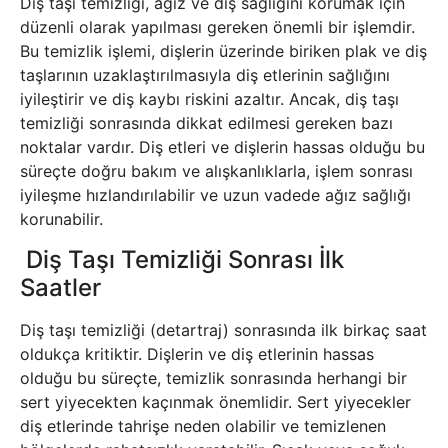
Diş taşı temizliği, ağız ve diş sağlığını korumak için
düzenli olarak yapılması gereken önemli bir işlemdir.
Bu temizlik işlemi, dişlerin üzerinde biriken plak ve diş
taşlarının uzaklaştırılmasıyla diş etlerinin sağlığını
iyileştirir ve diş kaybı riskini azaltır. Ancak, diş taşı
temizliği sonrasında dikkat edilmesi gereken bazı
noktalar vardır. Diş etleri ve dişlerin hassas olduğu bu
süreçte doğru bakım ve alışkanlıklarla, işlem sonrası
iyileşme hızlandırılabilir ve uzun vadede ağız sağlığı
korunabilir.
Diş Taşı Temizliği Sonrası İlk
Saatler
Diş taşı temizliği (detartraj) sonrasında ilk birkaç saat
oldukça kritiktir. Dişlerin ve diş etlerinin hassas
olduğu bu süreçte, temizlik sonrasında herhangi bir
sert yiyecekten kaçınmak önemlidir. Sert yiyecekler
diş etlerinde tahrişe neden olabilir ve temizlenen