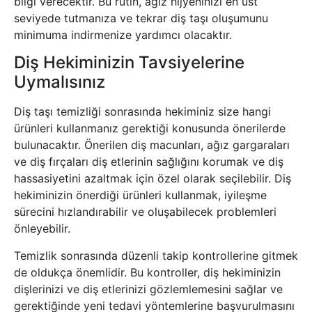
bilgi verecektir. Bu rutin, ağız hijyeninizi en üst
seviyede tutmanıza ve tekrar diş taşı oluşumunu
minimuma indirmenize yardımcı olacaktır.
Diş Hekiminizin Tavsiyelerine
Uymalısınız
Diş taşı temizliği sonrasında hekiminiz size hangi
ürünleri kullanmanız gerektiği konusunda önerilerde
bulunacaktır. Önerilen diş macunları, ağız gargaraları
ve diş fırçaları diş etlerinin sağlığını korumak ve diş
hassasiyetini azaltmak için özel olarak seçilebilir. Diş
hekiminizin önerdiği ürünleri kullanmak, iyileşme
sürecini hızlandırabilir ve oluşabilecek problemleri
önleyebilir.
Temizlik sonrasında düzenli takip kontrollerine gitmek
de oldukça önemlidir. Bu kontroller, diş hekiminizin
dişlerinizi ve diş etlerinizi gözlemlemesini sağlar ve
gerektiğinde yeni tedavi yöntemlerine başvurulmasını