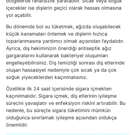
bölgelerde rahatsızlık yaratabilir. Sıcak veya soğuk
içecekler ise dişlerin geçici olarak hassas olmasına
yol açabilir.
Bu dönemde bol su tüketmek, ağızda oluşabilecek
küçük kanamaları önlemek ve dişlerin hızlıca
toparlanmasına yardımcı olmak açısından faydalıdır.
Ayrıca, diş hekiminizin önerdiği antiseptik ağız
gargaralarını kullanarak bakteriyel oluşumları
engelleyebilirsiniz. Diş temizliği sonrası diş etlerinde
oluşan hassasiyet nedeniyle çok sıcak ya da çok
soğuk yiyeceklerden kaçınmalısınız.
Özellikle ilk 24 saat içerisinde sigara içmekten
kaçınılmalıdır. Sigara içmek, diş etlerinin iyileşme
sürecini yavaşlatır ve enfeksiyon riskini artırabilir. Bu
nedenle, bu süreçte sigara tüketimini mümkün
olduğunca sınırlamak iyileşme açısından oldukça
önemlidir.