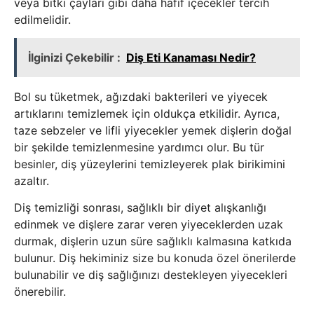
veya bitki çayları gibi daha hafif içecekler tercih
edilmelidir.
İlginizi Çekebilir :
Diş Eti Kanaması Nedir?
Bol su tüketmek, ağızdaki bakterileri ve yiyecek
artıklarını temizlemek için oldukça etkilidir. Ayrıca,
taze sebzeler ve lifli yiyecekler yemek dişlerin doğal
bir şekilde temizlenmesine yardımcı olur. Bu tür
besinler, diş yüzeylerini temizleyerek plak birikimini
azaltır.
Diş temizliği sonrası, sağlıklı bir diyet alışkanlığı
edinmek ve dişlere zarar veren yiyeceklerden uzak
durmak, dişlerin uzun süre sağlıklı kalmasına katkıda
bulunur. Diş hekiminiz size bu konuda özel önerilerde
bulunabilir ve diş sağlığınızı destekleyen yiyecekleri
önerebilir.