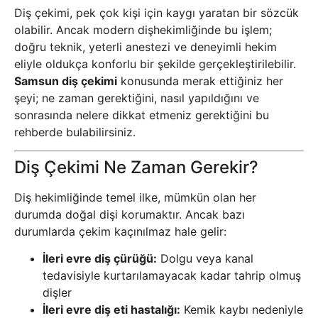
Diş çekimi, pek çok kişi için kaygı yaratan bir sözcük
olabilir. Ancak modern dişhekimliğinde bu işlem;
doğru teknik, yeterli anestezi ve deneyimli hekim
eliyle oldukça konforlu bir şekilde gerçekleştirilebilir.
Samsun diş çekimi
konusunda merak ettiğiniz her
şeyi; ne zaman gerektiğini, nasıl yapıldığını ve
sonrasında nelere dikkat etmeniz gerektiğini bu
rehberde bulabilirsiniz.
Diş Çekimi Ne Zaman Gerekir?
Diş hekimliğinde temel ilke, mümkün olan her
durumda doğal dişi korumaktır. Ancak bazı
durumlarda çekim kaçınılmaz hale gelir:
İleri evre diş çürüğü:
Dolgu veya kanal
tedavisiyle kurtarılamayacak kadar tahrip olmuş
dişler
İleri evre diş eti hastalığı:
Kemik kaybı nedeniyle