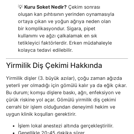
💡
Kuru Soket Nedir?
Çekim sonrası
oluşan kan pıhtısının yerinden oynamasıyla
ortaya çıkan ve yoğun ağrıya neden olan
bir komplikasyondur. Sigara, pipet
kullanımı ve ağzı çalkalamak en sık
tetikleyici faktörlerdir. Erken müdahaleyle
kolayca tedavi edilebilir.
Yirmilik Diş Çekimi Hakkında
Yirmilik dişler (3. büyük azılar), çoğu zaman ağızda
yeterli yer olmadığı için gömülü kalır ya da eğik çıkar.
Bu durum; komşu dişlere baskı, ağrı, enfeksiyon ve
çürük riskine yol açar. Gömülü yirmilik diş çekimi
cerrahi bir işlem olduğundan deneyimli hekim ve
uygun klinik koşulları gerektirir.
İşlem lokal anestezi altında gerçekleştirilir.
Genellikle 20-45 dakika sürer.