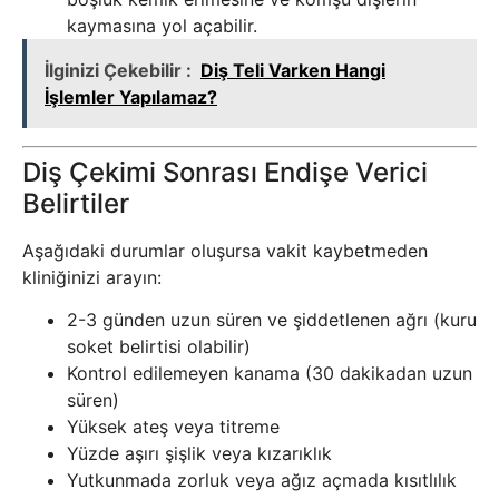
kaymasına yol açabilir.
İlginizi Çekebilir :
Diş Teli Varken Hangi
İşlemler Yapılamaz?
Diş Çekimi Sonrası Endişe Verici
Belirtiler
Aşağıdaki durumlar oluşursa vakit kaybetmeden
kliniğinizi arayın:
2-3 günden uzun süren ve şiddetlenen ağrı (kuru
soket belirtisi olabilir)
Kontrol edilemeyen kanama (30 dakikadan uzun
süren)
Yüksek ateş veya titreme
Yüzde aşırı şişlik veya kızarıklık
Yutkunmada zorluk veya ağız açmada kısıtlılık