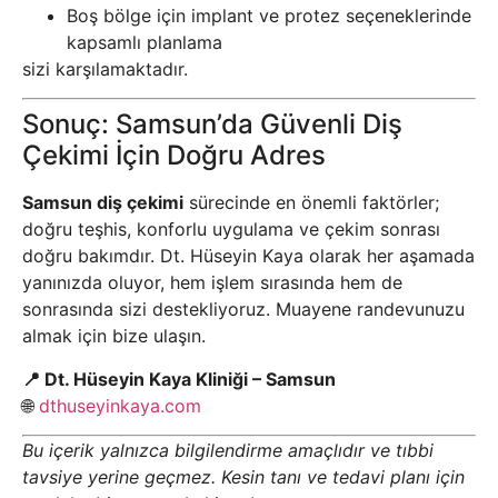
Boş bölge için implant ve protez seçeneklerinde
kapsamlı planlama
sizi karşılamaktadır.
Sonuç: Samsun’da Güvenli Diş
Çekimi İçin Doğru Adres
Samsun diş çekimi
sürecinde en önemli faktörler;
doğru teşhis, konforlu uygulama ve çekim sonrası
doğru bakımdır. Dt. Hüseyin Kaya olarak her aşamada
yanınızda oluyor, hem işlem sırasında hem de
sonrasında sizi destekliyoruz. Muayene randevunuzu
almak için bize ulaşın.
📍 Dt. Hüseyin Kaya Kliniği – Samsun
🌐
dthuseyinkaya.com
Bu içerik yalnızca bilgilendirme amaçlıdır ve tıbbi
tavsiye yerine geçmez. Kesin tanı ve tedavi planı için