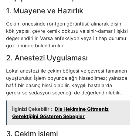
1. Muayene ve Hazırlık
Çekim öncesinde röntgen görüntüsü alınarak dişin
kök yapısı, çevre kemik dokusu ve sinir-damar ilişkisi
değerlendirilir. Varsa enfeksiyon veya iltihap durumu
göz önünde bulundurulur.
2. Anestezi Uygulaması
Lokal anestezi ile çekim bölgesi ve çevresi tamamen
uyuşturulur. İşlem boyunca ağrı hissedilmez; yalnızca
hafif bir basınç hissi olabilir. Kaygılı hastalarda
gerekirse sedasyon seçeneği de değerlendirilebilir.
İlginizi Çekebilir :
Diş Hekimine Gitmeniz
Gerektiğini Gösteren Sebepler
3. Çekim İşlemi