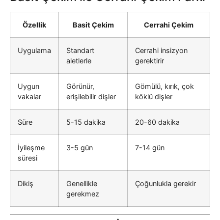
Özellik
Basit Çekim
Cerrahi Çekim
Uygulama
Standart
Cerrahi insizyon
aletlerle
gerektirir
Uygun
Görünür,
Gömülü, kırık, çok
vakalar
erişilebilir dişler
köklü dişler
Süre
5-15 dakika
20-60 dakika
İyileşme
3-5 gün
7-14 gün
süresi
Dikiş
Genellikle
Çoğunlukla gerekir
gerekmez