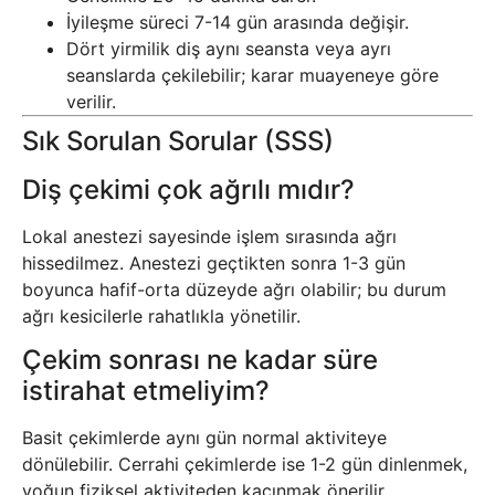
İyileşme süreci 7-14 gün arasında değişir.
Dört yirmilik diş aynı seansta veya ayrı
seanslarda çekilebilir; karar muayeneye göre
verilir.
Sık Sorulan Sorular (SSS)
Diş çekimi çok ağrılı mıdır?
Lokal anestezi sayesinde işlem sırasında ağrı
hissedilmez. Anestezi geçtikten sonra 1-3 gün
boyunca hafif-orta düzeyde ağrı olabilir; bu durum
ağrı kesicilerle rahatlıkla yönetilir.
Çekim sonrası ne kadar süre
istirahat etmeliyim?
Basit çekimlerde aynı gün normal aktiviteye
dönülebilir. Cerrahi çekimlerde ise 1-2 gün dinlenmek,
yoğun fiziksel aktiviteden kaçınmak önerilir.