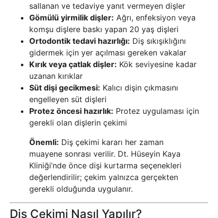
sallanan ve tedaviye yanıt vermeyen dişler
Gömülü yirmilik dişler:
Ağrı, enfeksiyon veya
komşu dişlere baskı yapan 20 yaş dişleri
Ortodontik tedavi hazırlığı:
Diş sıkışıklığını
gidermek için yer açılması gereken vakalar
Kırık veya çatlak dişler:
Kök seviyesine kadar
uzanan kırıklar
Süt dişi gecikmesi:
Kalıcı dişin çıkmasını
engelleyen süt dişleri
Protez öncesi hazırlık:
Protez uygulaması için
gerekli olan dişlerin çekimi
Önemli:
Diş çekimi kararı her zaman
muayene sonrası verilir. Dt. Hüseyin Kaya
Kliniği’nde önce dişi kurtarma seçenekleri
değerlendirilir; çekim yalnızca gerçekten
gerekli olduğunda uygulanır.
Diş Çekimi Nasıl Yapılır?