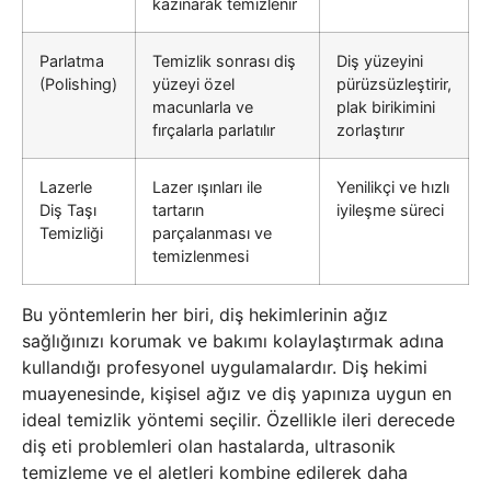
kazınarak temizlenir
Parlatma
Temizlik sonrası diş
Diş yüzeyini
(Polishing)
yüzeyi özel
pürüzsüzleştirir,
macunlarla ve
plak birikimini
fırçalarla parlatılır
zorlaştırır
Lazerle
Lazer ışınları ile
Yenilikçi ve hızlı
Diş Taşı
tartarın
iyileşme süreci
Temizliği
parçalanması ve
temizlenmesi
Bu yöntemlerin her biri, diş hekimlerinin ağız
sağlığınızı korumak ve bakımı kolaylaştırmak adına
kullandığı profesyonel uygulamalardır. Diş hekimi
muayenesinde, kişisel ağız ve diş yapınıza uygun en
ideal temizlik yöntemi seçilir. Özellikle ileri derecede
diş eti problemleri olan hastalarda, ultrasonik
temizleme ve el aletleri kombine edilerek daha