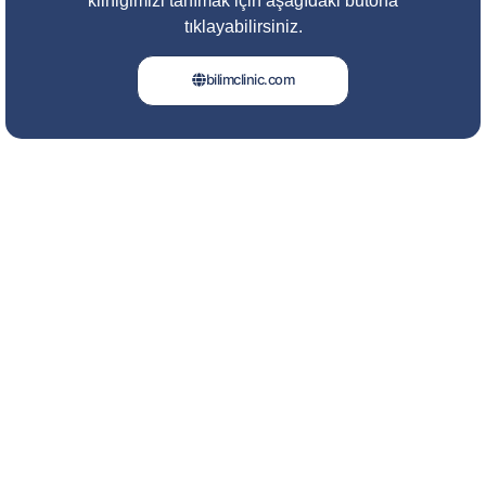
kliniğimizi tanımak için aşağıdaki butona
tıklayabilirsiniz.
bilimclinic.com