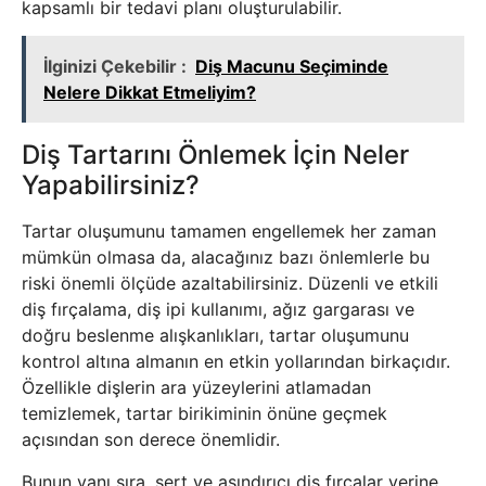
kapsamlı bir tedavi planı oluşturulabilir.
İlginizi Çekebilir :
Diş Macunu Seçiminde
Nelere Dikkat Etmeliyim?
Diş Tartarını Önlemek İçin Neler
Yapabilirsiniz?
Tartar oluşumunu tamamen engellemek her zaman
mümkün olmasa da, alacağınız bazı önlemlerle bu
riski önemli ölçüde azaltabilirsiniz. Düzenli ve etkili
diş fırçalama, diş ipi kullanımı, ağız gargarası ve
doğru beslenme alışkanlıkları, tartar oluşumunu
kontrol altına almanın en etkin yollarından birkaçıdır.
Özellikle dişlerin ara yüzeylerini atlamadan
temizlemek, tartar birikiminin önüne geçmek
açısından son derece önemlidir.
Bunun yanı sıra, sert ve aşındırıcı diş fırçalar yerine