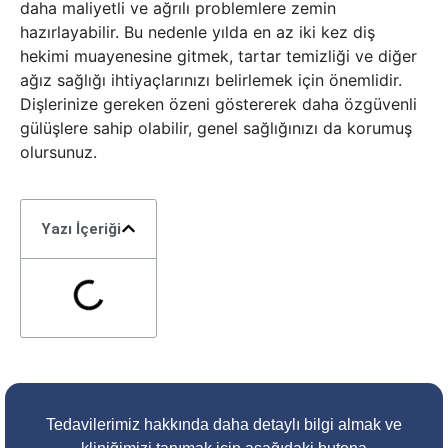
daha maliyetli ve ağrılı problemlere zemin
hazırlayabilir. Bu nedenle yılda en az iki kez diş
hekimi muayenesine gitmek, tartar temizliği ve diğer
ağız sağlığı ihtiyaçlarınızı belirlemek için önemlidir.
Dişlerinize gereken özeni göstererek daha özgüvenli
gülüşlere sahip olabilir, genel sağlığınızı da korumuş
olursunuz.
Yazı İçeriği
Tedavilerimiz hakkında daha detaylı bilgi almak ve