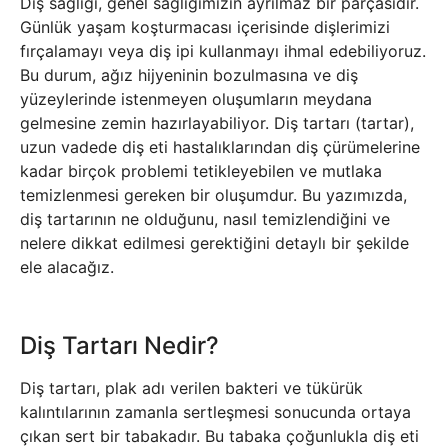
Diş sağlığı, genel sağlığımızın ayrılmaz bir parçasıdır.
Günlük yaşam koşturmacası içerisinde dişlerimizi
fırçalamayı veya diş ipi kullanmayı ihmal edebiliyoruz.
Bu durum, ağız hijyeninin bozulmasına ve diş
yüzeylerinde istenmeyen oluşumların meydana
gelmesine zemin hazırlayabiliyor. Diş tartarı (tartar),
uzun vadede diş eti hastalıklarından diş çürümelerine
kadar birçok problemi tetikleyebilen ve mutlaka
temizlenmesi gereken bir oluşumdur. Bu yazımızda,
diş tartarının ne olduğunu, nasıl temizlendiğini ve
nelere dikkat edilmesi gerektiğini detaylı bir şekilde
ele alacağız.
Diş Tartarı Nedir?
Diş tartarı, plak adı verilen bakteri ve tükürük
kalıntılarının zamanla sertleşmesi sonucunda ortaya
çıkan sert bir tabakadır. Bu tabaka çoğunlukla diş eti