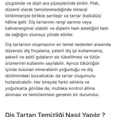
çizgisinde ve dişin ara yüzeylerinde birikir. Plak,
düzenli olarak temizlenmediğinde mineral
birikimleriyle birlikte sertleşir ve tartar (kalkülüs)
hâline gelir. Diş tartarının rengi sarımsı veya
kahverengimsi olabilir ve dişlerin hem estetiğini hem
de sağlığını olumsuz yönde etkiler.
Diş tartarının oluşmasının en temel nedenleri arasında
düzensiz diş fırçalama, yeterli diş ipi kullanmama,
şekerli ve asitli gıdaların sık tüketilmesi ve tütün
ürünlerinin kullanımı sayılabilir. Ayrıca tükürüğün
içinde bulunan minerallerin yoğunluğu ve diş
dizilimindeki bozukluklar da tartar oluşumunu
hızlandırabilir. Her bireyde farklı sıklıkta ve
yoğunlukta görülse de, mutlaka kontrol altına
alınması ve temizlenmesi gereken bir durumdur.
Diş Tartarı Temizliği Nasıl Yapılır ?