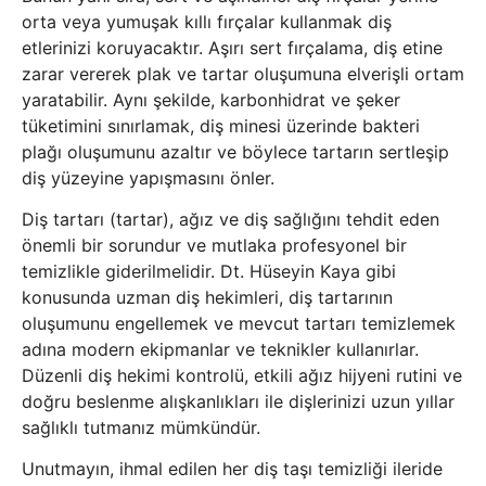
orta veya yumuşak kıllı fırçalar kullanmak diş
etlerinizi koruyacaktır. Aşırı sert fırçalama, diş etine
zarar vererek plak ve tartar oluşumuna elverişli ortam
yaratabilir. Aynı şekilde, karbonhidrat ve şeker
tüketimini sınırlamak, diş minesi üzerinde bakteri
plağı oluşumunu azaltır ve böylece tartarın sertleşip
diş yüzeyine yapışmasını önler.
Diş tartarı (tartar), ağız ve diş sağlığını tehdit eden
önemli bir sorundur ve mutlaka profesyonel bir
temizlikle giderilmelidir. Dt. Hüseyin Kaya gibi
konusunda uzman diş hekimleri, diş tartarının
oluşumunu engellemek ve mevcut tartarı temizlemek
adına modern ekipmanlar ve teknikler kullanırlar.
Düzenli diş hekimi kontrolü, etkili ağız hijyeni rutini ve
doğru beslenme alışkanlıkları ile dişlerinizi uzun yıllar
sağlıklı tutmanız mümkündür.
Unutmayın, ihmal edilen her diş taşı temizliği ileride