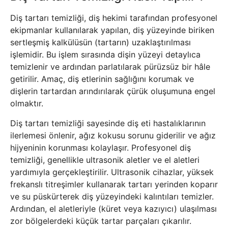
Diş tartarı temizliği, diş hekimi tarafından profesyonel
ekipmanlar kullanılarak yapılan, diş yüzeyinde biriken
sertleşmiş kalkülüsün (tartarın) uzaklaştırılması
işlemidir. Bu işlem sırasında dişin yüzeyi detaylıca
temizlenir ve ardından parlatılarak pürüzsüz bir hâle
getirilir. Amaç, diş etlerinin sağlığını korumak ve
dişlerin tartardan arındırılarak çürük oluşumuna engel
olmaktır.
Diş tartarı temizliği sayesinde diş eti hastalıklarının
ilerlemesi önlenir, ağız kokusu sorunu giderilir ve ağız
hijyeninin korunması kolaylaşır. Profesyonel diş
temizliği, genellikle ultrasonik aletler ve el aletleri
yardımıyla gerçekleştirilir. Ultrasonik cihazlar, yüksek
frekanslı titreşimler kullanarak tartarı yerinden koparır
ve su püskürterek diş yüzeyindeki kalıntıları temizler.
Ardından, el aletleriyle (küret veya kazıyıcı) ulaşılması
zor bölgelerdeki küçük tartar parçaları çıkarılır.