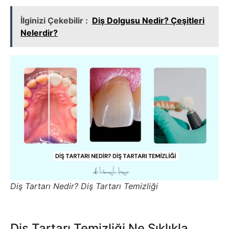
İlginizi Çekebilir :
Diş Dolgusu Nedir? Çeşitleri
Nelerdir?
Diş Tartarı Nedir? Diş Tartarı Temizliği
Diş Tartarı Temizliği Ne Sıklıkla