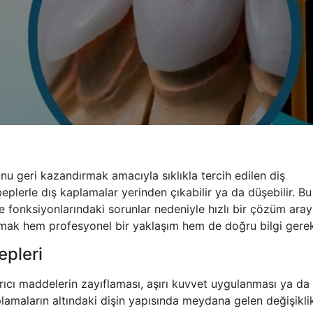
unu geri kazandırmak amacıyla sıklıkla tercih edilen diş
beplerle dış kaplamalar yerinden çıkabilir ya da düşebilir. 
 fonksiyonlarındaki sorunlar nedeniyle hızlı bir çözüm aray
rmak hem profesyonel bir yaklaşım hem de doğru bilgi gerekt
epleri
rıcı maddelerin zayıflaması, aşırı kuvvet uygulanması ya da 
plamaların altındaki dişin yapısında meydana gelen değişikli