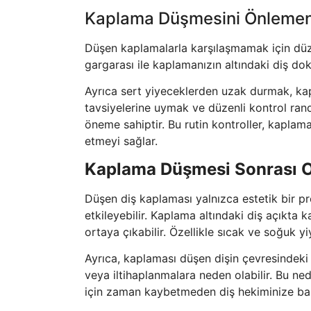
Kaplama Düşmesini Önlemeni
Düşen kaplamalarla karşılaşmamak için düzenl
gargarası ile kaplamanızın altındaki diş dok
Ayrıca sert yiyeceklerden uzak durmak, ka
tavsiyelerine uymak ve düzenli kontrol rand
öneme sahiptir. Bu rutin kontroller, kapla
etmeyi sağlar.
Kaplama Düşmesi Sonrası O
Düşen diş kaplaması yalnızca estetik bir 
etkileyebilir. Kaplama altındaki diş açıkta k
ortaya çıkabilir. Özellikle sıcak ve soğuk yiy
Ayrıca, kaplaması düşen dişin çevresindeki d
veya iltihaplanmalara neden olabilir. Bu n
için zaman kaybetmeden diş hekiminize ba