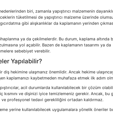
edenlerinden biri, zamanla yapıştırıcı malzemenin dayanıklıl
ceklerin tüketilmesi de yapıştırıcı malzeme üzerinde olumsu
 gıcırdatma gibi alışkanlıklar da kaplamanın yerinden çıkma
iltihaplanma ya da çekilmelerdir. Bu durum, kaplama altında 
zulmasına yol açabilir. Bazen de kaplamanın tasarımı ya da
elere sebebiyet verebilir.
er Yapılabilir?
 diş hekimine ulaşmanız önemlidir. Ancak hekime ulaşınca
şen kaplamanızı kaybetmeden muhafaza etmek ilk adım olma
ştırıcılar, acil durumlarda kullanılabilecek bir çözüm olabili
ısmını ve dişinizi iyice temizlemeniz gerekir. Ancak, bu g
 ve profesyonel tedavi gerekliliğini ortadan kaldırmaz.
eme yerine kullanılabilecek uygulamalara yönelik öneriler b