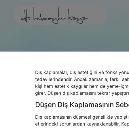
Dış kaplamalar, diş estetiğini ve fonksiyon
tedavilerindendir. Ancak zamanla, farklı se
kişi hem estetik kaygılar hem de yeme-içme
girer. Düşen diş kaplamasını tekrar yapıştı
Düşen Diş Kaplamasının Seb
Dış kaplamasının düşmesi genellikle yapıştı
etlerindeki sorunlardan kaynaklanabilir. Ka