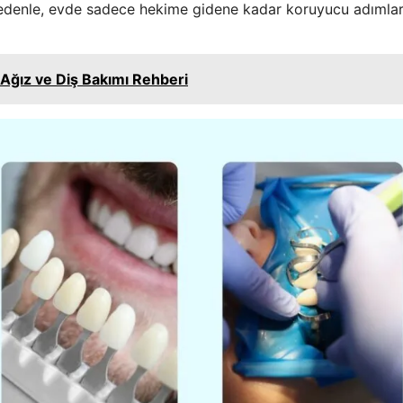
Bu nedenle, evde sadece hekime gidene kadar koruyucu adımla
 Ağız ve Diş Bakımı Rehberi