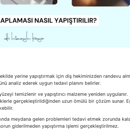
ekilde yerine yapıştırmak için diş hekiminizden randevu alma
ü analiz ederek uygun tedavi planını belirler.
yüzeyi temizlenir ve yapıştırıcı malzeme yeniden uygulanır.
klerle gerçekleştirildiğinden uzun ömülü bir çözüm sunar. E
bilir.
tında meydana gelen problemleri tedavi etmek zorunda kalab
sorun giderilmeden yapıştırma işlemi gerçekleştirilmez.