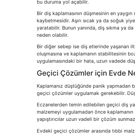
bu duruma yol açabilir.
Bir diş kaplamasının düşmesinin en yaygın n
kaybetmesidir. Aşırı sıcak ya da soğuk yiye
yaratabilir. Bunun yanında, diş sıkma ya da
neden olabilir.
Bir diğer sebep ise diş etlerinde yaşanan 
oluşmasına ve kaplamanın stabilitesinin bo
uygulamasındaki bir hata, uzun vadede düşm
Geçici Çözümler için Evde Nel
Kaplamanız düştüğünde panik yapmadan bir
geçici çözümler uygulamak gerekebilir. Dü
Eczanelerden temin edilebilen geçici diş yapı
malzemeyi uygulamadan önce kaplamanın iç k
yapıştırıcılar uzun vadeli bir çözüm sunmaz
Evdeki geçici çözümler arasında tıbbi malz