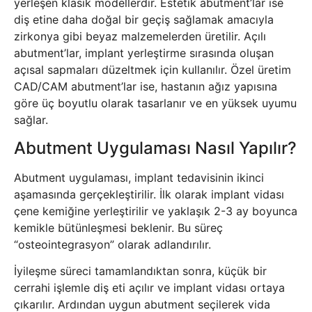
yerleşen klasik modellerdir. Estetik abutment’lar ise
diş etine daha doğal bir geçiş sağlamak amacıyla
zirkonya gibi beyaz malzemelerden üretilir. Açılı
abutment’lar, implant yerleştirme sırasında oluşan
açısal sapmaları düzeltmek için kullanılır. Özel üretim
CAD/CAM abutment’lar ise, hastanın ağız yapısına
göre üç boyutlu olarak tasarlanır ve en yüksek uyumu
sağlar.
Abutment Uygulaması Nasıl Yapılır?
Abutment uygulaması, implant tedavisinin ikinci
aşamasında gerçekleştirilir. İlk olarak implant vidası
çene kemiğine yerleştirilir ve yaklaşık 2-3 ay boyunca
kemikle bütünleşmesi beklenir. Bu süreç
“osteointegrasyon” olarak adlandırılır.
İyileşme süreci tamamlandıktan sonra, küçük bir
cerrahi işlemle diş eti açılır ve implant vidası ortaya
çıkarılır. Ardından uygun abutment seçilerek vida