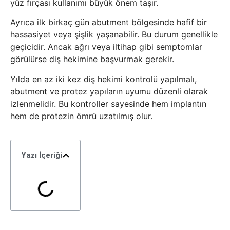
yüz fırçası kullanımı büyük önem taşır.
Ayrıca ilk birkaç gün abutment bölgesinde hafif bir
hassasiyet veya şişlik yaşanabilir. Bu durum genellikle
geçicidir. Ancak ağrı veya iltihap gibi semptomlar
görülürse diş hekimine başvurmak gerekir.
Yılda en az iki kez diş hekimi kontrolü yapılmalı,
abutment ve protez yapıların uyumu düzenli olarak
izlenmelidir. Bu kontroller sayesinde hem implantın
hem de protezin ömrü uzatılmış olur.
Yazı İçeriği