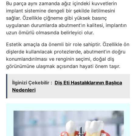
Bu parça aynı zamanda ağız içindeki kuvvetlerin
implant sistemine dengeli bir şekilde iletilmesini
sağlar. Özellikle çiğneme gibi yüksek basınç
uygulanan durumlarda abutment’ın kalitesi, implantın
uzun ömürlü olmasında belirleyici olur.
Estetik amaçla da önemli bir role sahiptir. Özellikle ön
dişlerde kullanılacak protezlerde, abutment’ın doğru
konumlandırılması ve renginin seçimi, doğal diş
görünümüne ulaşmak açısından hayati önem taşır.
İlginizi Çekebilir :
Diş Eti Hastalıklarının Başlıca
Nedenleri