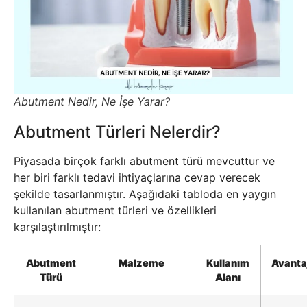
Abutment Nedir, Ne İşe Yarar?
Abutment Türleri Nelerdir?
Piyasada birçok farklı abutment türü mevcuttur ve
her biri farklı tedavi ihtiyaçlarına cevap verecek
şekilde tasarlanmıştır. Aşağıdaki tabloda en yaygın
kullanılan abutment türleri ve özellikleri
karşılaştırılmıştır:
Abutment
Malzeme
Kullanım
Avantaj
Türü
Alanı