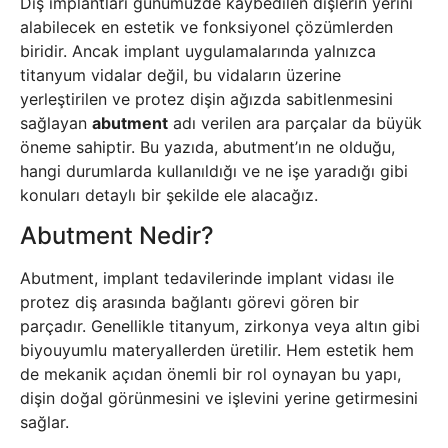
Diş implantları günümüzde kaybedilen dişlerin yerini
alabilecek en estetik ve fonksiyonel çözümlerden
biridir. Ancak implant uygulamalarında yalnızca
titanyum vidalar değil, bu vidaların üzerine
yerleştirilen ve protez dişin ağızda sabitlenmesini
sağlayan
abutment
adı verilen ara parçalar da büyük
öneme sahiptir. Bu yazıda, abutment’ın ne olduğu,
hangi durumlarda kullanıldığı ve ne işe yaradığı gibi
konuları detaylı bir şekilde ele alacağız.
Abutment Nedir?
Abutment, implant tedavilerinde implant vidası ile
protez diş arasında bağlantı görevi gören bir
parçadır. Genellikle titanyum, zirkonya veya altın gibi
biyouyumlu materyallerden üretilir. Hem estetik hem
de mekanik açıdan önemli bir rol oynayan bu yapı,
dişin doğal görünmesini ve işlevini yerine getirmesini
sağlar.