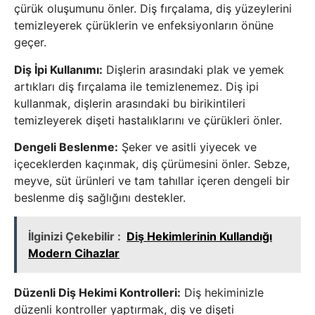
çürük oluşumunu önler. Diş fırçalama, diş yüzeylerini
temizleyerek çürüklerin ve enfeksiyonların önüne
geçer.
Diş İpi Kullanımı:
Dişlerin arasındaki plak ve yemek
artıkları diş fırçalama ile temizlenemez. Diş ipi
kullanmak, dişlerin arasındaki bu birikintileri
temizleyerek dişeti hastalıklarını ve çürükleri önler.
Dengeli Beslenme:
Şeker ve asitli yiyecek ve
içeceklerden kaçınmak, diş çürümesini önler. Sebze,
meyve, süt ürünleri ve tam tahıllar içeren dengeli bir
beslenme diş sağlığını destekler.
İlginizi Çekebilir :
Diş Hekimlerinin Kullandığı
Modern Cihazlar
Düzenli Diş Hekimi Kontrolleri:
Diş hekiminizle
düzenli kontroller yaptırmak, diş ve dişeti