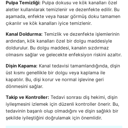
Pulpa Temizliği:
Pulpa dokusu ve kök kanalları özel
aletler kullanılarak temizlenir ve dezenfekte edilir. Bu
aşamada, enfekte veya hasar görmüş doku tamamen
çıkarılır ve kök kanalları iyice temizlenir.
Kanal Doldurma:
Temizlik ve dezenfekte işlemlerinin
ardından, kök kanalları özel bir dolgu maddesiyle
doldurulur. Bu dolgu maddesi, kanalın sızdırmaz
olmasını sağlar ve gelecekte enfeksiyon riskini azaltır.
Dişin Kapama:
Kanal tedavisi tamamlandığında, dişin
üst kısmı genellikle bir dolgu veya kaplama ile
kapatılır. Bu, dişi korur ve normal işlevine geri
dönmesini sağlar.
Takip ve Kontroller:
Tedavi sonrası diş hekimi, dişin
iyileşmesini izlemek için düzenli kontroller önerir. Bu,
tedavinin başarılı olup olmadığını ve dişin sağlıklı bir
şekilde iyileştiğini doğrulamak için önemlidir.