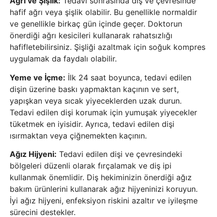
Ağrı ve Şişlik:
Tedavi sonrasında diş ve çevresinde
hafif ağrı veya şişlik olabilir. Bu genellikle normaldir
ve genellikle birkaç gün içinde geçer. Doktorun
önerdiği ağrı kesicileri kullanarak rahatsızlığı
hafifletebilirsiniz. Şişliği azaltmak için soğuk kompres
uygulamak da faydalı olabilir.
Yeme ve İçme:
İlk 24 saat boyunca, tedavi edilen
dişin üzerine baskı yapmaktan kaçının ve sert,
yapışkan veya sıcak yiyeceklerden uzak durun.
Tedavi edilen dişi korumak için yumuşak yiyecekler
tüketmek en iyisidir. Ayrıca, tedavi edilen dişi
ısırmaktan veya çiğnemekten kaçının.
Ağız Hijyeni:
Tedavi edilen dişi ve çevresindeki
bölgeleri düzenli olarak fırçalamak ve diş ipi
kullanmak önemlidir. Diş hekiminizin önerdiği ağız
bakım ürünlerini kullanarak ağız hijyeninizi koruyun.
İyi ağız hijyeni, enfeksiyon riskini azaltır ve iyileşme
sürecini destekler.