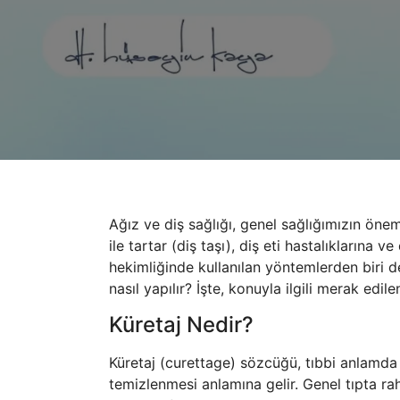
Ağız ve diş sağlığı, genel sağlığımızın önem
ile tartar (diş taşı), diş eti hastalıklarına 
hekimliğinde kullanılan yöntemlerden biri de 
nasıl yapılır? İşte, konuyla ilgili merak edilen
Küretaj Nedir?
Küretaj (curettage) sözcüğü, tıbbi anlamda
temizlenmesi anlamına gelir. Genel tıpta ra