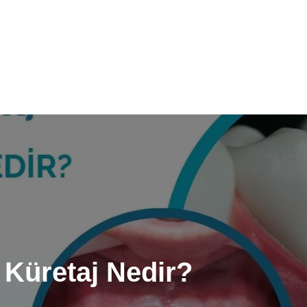
ş Küretaj Nedir?