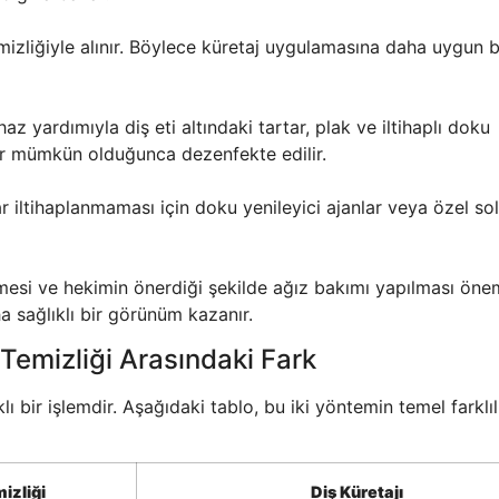
temizliğiyle alınır. Böylece küretaj uygulamasına daha uygun 
haz yardımıyla diş eti altındaki tartar, plak ve iltihaplı doku
ar mümkün olduğunca dezenfekte edilir.
r iltihaplanmaması için doku yenileyici ajanlar veya özel so
mesi ve hekimin önerdiği şekilde ağız bakımı yapılması öneml
a sağlıklı bir görünüm kazanır.
ı Temizliği Arasındaki Fark
klı bir işlemdir. Aşağıdaki tablo, bu iki yöntemin temel farklılı
izliği
Diş Küretajı