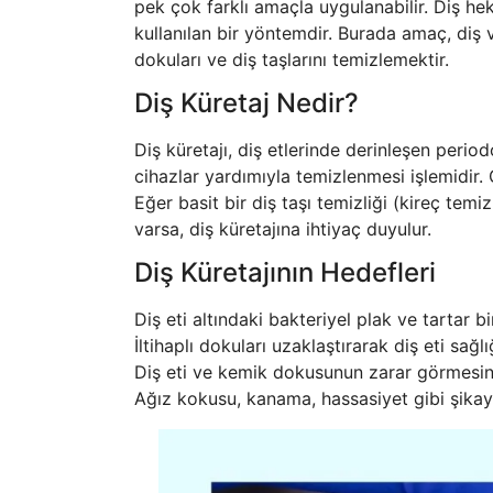
pek çok farklı amaçla uygulanabilir. Diş heki
kullanılan bir yöntemdir. Burada amaç, diş v
dokuları ve diş taşlarını temizlemektir.
Diş Küretaj Nedir?
Diş küretajı, diş etlerinde derinleşen period
cihazlar yardımıyla temizlenmesi işlemidir. Ge
Eğer basit bir diş taşı temizliği (kireç temi
varsa, diş küretajına ihtiyaç duyulur.
Diş Küretajının Hedefleri
Diş eti altındaki bakteriyel plak ve tartar b
İltihaplı dokuları uzaklaştırarak diş eti sağlı
Diş eti ve kemik dokusunun zarar görmesi
Ağız kokusu, kanama, hassasiyet gibi şikay