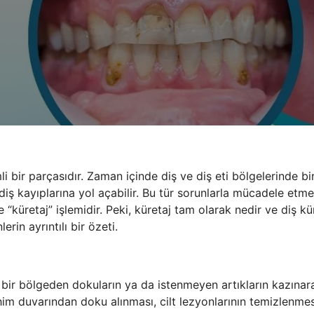
li bir parçasıdır. Zaman içinde diş ve diş eti bölgelerinde bi
ve diş kayıplarına yol açabilir. Bu tür sorunlarla mücadele etme
“küretaj” işlemidir. Peki, küretaj tam olarak nedir ve diş kür
lerin ayrıntılı bir özeti.
 bir bölgeden dokuların ya da istenmeyen artıkların kazınar
him duvarından doku alınması, cilt lezyonlarının temizlenmes