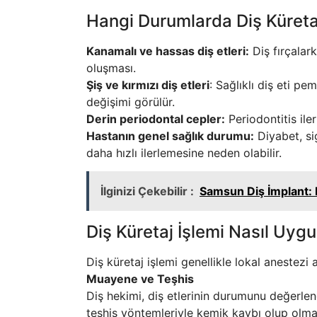
Hangi Durumlarda Diş Küreta
Kanamalı ve hassas diş etleri:
Diş fırçalar
oluşması.
Şiş ve kırmızı diş etleri
: Sağlıklı diş eti p
değişimi görülür.
Derin periodontal cepler:
Periodontitis iler
Hastanın genel sağlık durumu:
Diyabet, sig
daha hızlı ilerlemesine neden olabilir.
İlginizi Çekebilir :
Samsun Diş İmplant: 
Diş Küretaj İşlemi Nasıl Uygu
Diş küretaj işlemi genellikle lokal anestezi 
Muayene ve Teşhis
Diş hekimi, diş etlerinin durumunu değerlend
teşhis yöntemleriyle kemik kaybı olup olma