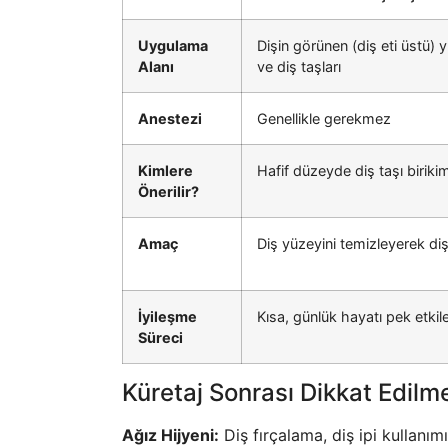
Uygulama
Dişin görünen (diş eti üstü) 
Alanı
ve diş taşları
Anestezi
Genellikle gerekmez
Kimlere
Hafif düzeyde diş taşı birikim
Önerilir?
Amaç
Diş yüzeyini temizleyerek di
İyileşme
Kısa, günlük hayatı pek etki
Süreci
Küretaj Sonrası Dikkat Edilm
Ağız Hijyeni:
Diş fırçalama, diş ipi kullanım