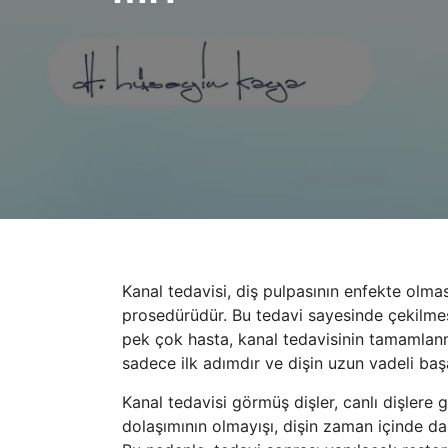
Kanal tedavisi, diş pulpasının enfekte ol
prosedürüdür. Bu tedavi sayesinde çekilmes
pek çok hasta, kanal tedavisinin tamamlanma
sadece ilk adımdır ve dişin uzun vadeli başa
Kanal tedavisi görmüş dişler, canlı dişlere
dolaşımının olmayışı, dişin zaman içinde da