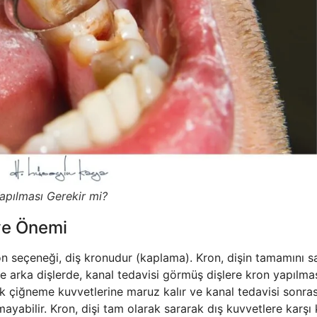
apılması Gerekir mi?
 ve Önemi
on seçeneği, diş kronudur (kaplama). Kron, dişin tamamını s
le arka dişlerde, kanal tedavisi görmüş dişlere kron yapılma
k çiğneme kuvvetlerine maruz kalır ve kanal tedavisi sonras
ayabilir. Kron, dişi tam olarak sararak dış kuvvetlere karşı