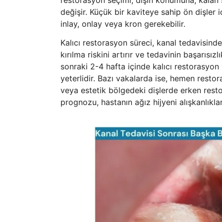
değişir. Küçük bir kaviteye sahip ön dişler i
inlay, onlay veya kron gerekebilir.
Kalıcı restorasyon süreci, kanal tedavisind
kırılma riskini artırır ve tedavinin başarısız
sonraki 2-4 hafta içinde kalıcı restorasyon 
yeterlidir. Bazı vakalarda ise, hemen resto
veya estetik bölgedeki dişlerde erken resto
prognozu, hastanın ağız hijyeni alışkanlıkla