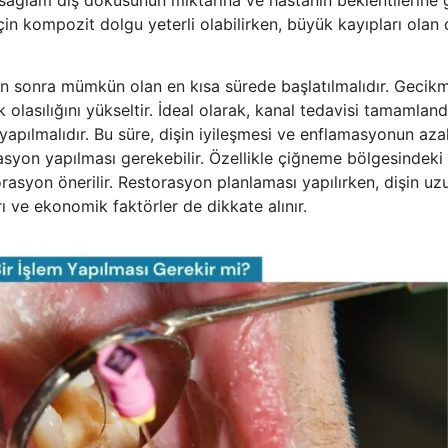
çin kompozit dolgu yeterli olabilirken, büyük kayıpları olan d
en sonra mümkün olan en kısa sürede başlatılmalıdır. Gecikm
lık olasılığını yükseltir. İdeal olarak, kanal tedavisi tamamlan
yapılmalıdır. Bu süre, dişin iyileşmesi ve enflamasyonun aza
rasyon yapılması gerekebilir. Özellikle çiğneme bölgesindeki
rasyon önerilir. Restorasyon planlaması yapılırken, dişin uz
rı ve ekonomik faktörler de dikkate alınır.