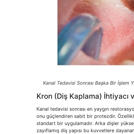
Kanal Tedavisi Sonrası Başka Bir İşlem Y
Kron (Diş Kaplama) İhtiyacı
Kanal tedavisi sonrası en yaygın restorasy
onu güçlendiren sabit bir protezdir. Özellik
standart bir uygulamadır. Arka dişler yükse
zayıflamış diş yapısı bu kuvvetlere dayanam