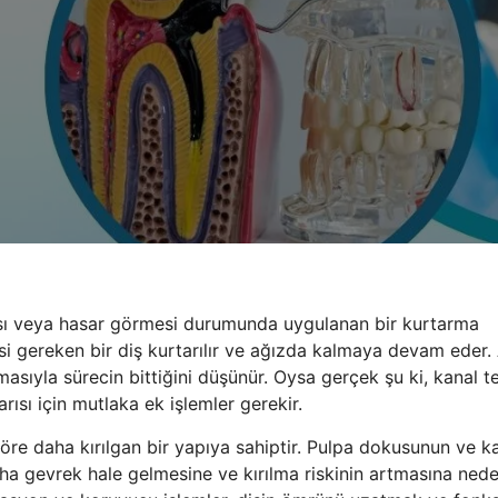
ması veya hasar görmesi durumunda uygulanan bir kurtarma
i gereken bir diş kurtarılır ve ağızda kalmaya devam eder.
sıyla sürecin bittiğini düşünür. Oysa gerçek şu ki, kanal t
rısı için mutlaka ek işlemler gerekir.
 göre daha kırılgan bir yapıya sahiptir. Pulpa dokusunun ve k
ha gevrek hale gelmesine ve kırılma riskinin artmasına nede