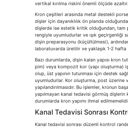
vertikal kırılma riskini önemli ölçüde azaltır
Kron çeşitleri arasında metal destekli por
dişler için dayanıklılık ön planda olduğund
dişlerde ise estetik kritik olduğundan, tam
rengiyle uyumludurlar ve ışık geçirgenliği 
dişin preparasyonu (küçültülmesi), ardından 
laboratuvarda üretilir ve yaklaşık 1-2 hafta 
Bazı durumlarda, dişin kalan yapısı kron tutm
pim) veya kompozit kor (yapı oluşturma) işl
olup, üst yapının tutunması için destek sağl
uyumludurlar. Kor oluşturma, post üzerine v
yapılandırılmasıdır. Bu işlemler, kronun başar
yapılmayan kanal tedavisi görmüş dişlerin kı
durumlarda kron yapımı ihmal edilmemelidi
Kanal Tedavisi Sonrası Kontr
Kanal tedavisi sonrası düzenli kontrol rande