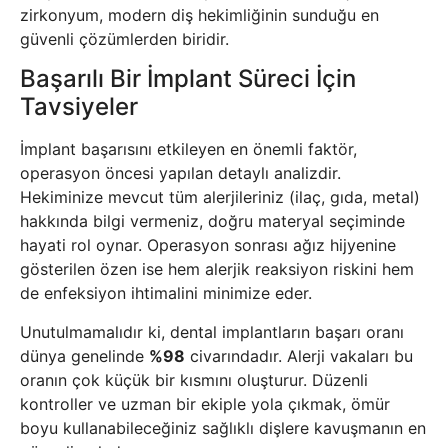
zirkonyum, modern diş hekimliğinin sunduğu en
güvenli çözümlerden biridir.
Başarılı Bir İmplant Süreci İçin
Tavsiyeler
İmplant başarısını etkileyen en önemli faktör,
operasyon öncesi yapılan detaylı analizdir.
Hekiminize mevcut tüm alerjileriniz (ilaç, gıda, metal)
hakkında bilgi vermeniz, doğru materyal seçiminde
hayati rol oynar. Operasyon sonrası ağız hijyenine
gösterilen özen ise hem alerjik reaksiyon riskini hem
de enfeksiyon ihtimalini minimize eder.
Unutulmamalıdır ki, dental implantların başarı oranı
dünya genelinde
%98
civarındadır. Alerji vakaları bu
oranın çok küçük bir kısmını oluşturur. Düzenli
kontroller ve uzman bir ekiple yola çıkmak, ömür
boyu kullanabileceğiniz sağlıklı dişlere kavuşmanın en