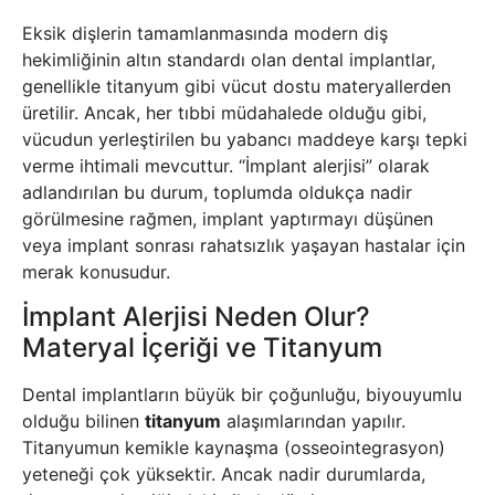
Eksik dişlerin tamamlanmasında modern diş
hekimliğinin altın standardı olan dental implantlar,
genellikle titanyum gibi vücut dostu materyallerden
üretilir. Ancak, her tıbbi müdahalede olduğu gibi,
vücudun yerleştirilen bu yabancı maddeye karşı tepki
verme ihtimali mevcuttur. “İmplant alerjisi” olarak
adlandırılan bu durum, toplumda oldukça nadir
görülmesine rağmen, implant yaptırmayı düşünen
veya implant sonrası rahatsızlık yaşayan hastalar için
merak konusudur.
İmplant Alerjisi Neden Olur?
Materyal İçeriği ve Titanyum
Dental implantların büyük bir çoğunluğu, biyouyumlu
olduğu bilinen
titanyum
alaşımlarından yapılır.
Titanyumun kemikle kaynaşma (osseointegrasyon)
yeteneği çok yüksektir. Ancak nadir durumlarda,