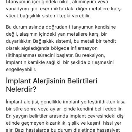
titanyumun içeriğindeki nikel, alüminyum veya
vanadyum gibi eser miktardaki diğer metallere karşı
vücut bağışıklık sistemi tepki verebilir.
Bu durum aslında doğrudan titanyumun kendisine
değil, alaşımın içindeki yan metallere karşı bir
duyarlılıktır. Bağışıklık sistemi, bu metali bir tehdit
olarak algıladığında bölgede inflamasyon
(iltihaplanma) sürecini başlatır. Bu reaksiyon,
implantın kemikle sağlıklı bir şekilde birleşmesini
engelleyebilir.
İmplant Alerjisinin Belirtileri
Nelerdir?
İmplant alerjisi, genellikle implant yerleştirildikten kısa
bir süre sonra veya aylar içinde kendini belli edebilir.
En yaygın belirtiler arasında implant çevresindeki diş
etinde geçmeyen kızarıklık, şişlik ve kaşıntı hissi yer
alır. Bazı hastalarda bu durum diş etinde hassasiyet