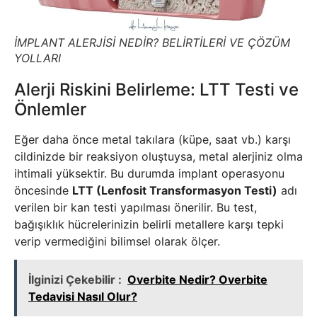
İMPLANT ALERJİSİ NEDİR? BELİRTİLERİ VE ÇÖZÜM
YOLLARI
Alerji Riskini Belirleme: LTT Testi ve
Önlemler
Eğer daha önce metal takılara (küpe, saat vb.) karşı
cildinizde bir reaksiyon oluştuysa, metal alerjiniz olma
ihtimali yüksektir. Bu durumda implant operasyonu
öncesinde
LTT (Lenfosit Transformasyon Testi)
adı
verilen bir kan testi yapılması önerilir. Bu test,
bağışıklık hücrelerinizin belirli metallere karşı tepki
verip vermediğini bilimsel olarak ölçer.
İlginizi Çekebilir :
Overbite Nedir? Overbite
Tedavisi Nasıl Olur?