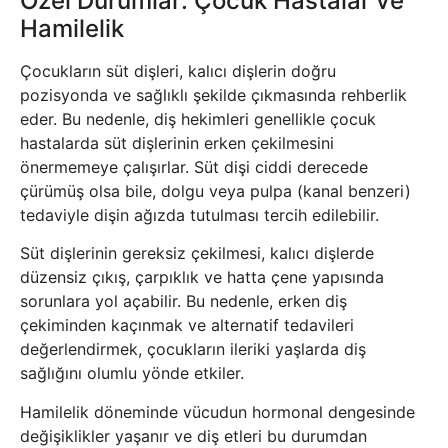
Özel Durumlar: Çocuk Hastalar ve
Hamilelik
Çocukların süt dişleri, kalıcı dişlerin doğru
pozisyonda ve sağlıklı şekilde çıkmasında rehberlik
eder. Bu nedenle, diş hekimleri genellikle çocuk
hastalarda süt dişlerinin erken çekilmesini
önermemeye çalışırlar. Süt dişi ciddi derecede
çürümüş olsa bile, dolgu veya pulpa (kanal benzeri)
tedaviyle dişin ağızda tutulması tercih edilebilir.
Süt dişlerinin gereksiz çekilmesi, kalıcı dişlerde
düzensiz çıkış, çarpıklık ve hatta çene yapısında
sorunlara yol açabilir. Bu nedenle, erken diş
çekiminden kaçınmak ve alternatif tedavileri
değerlendirmek, çocukların ileriki yaşlarda diş
sağlığını olumlu yönde etkiler.
Hamilelik döneminde vücudun hormonal dengesinde
değişiklikler yaşanır ve diş etleri bu durumdan