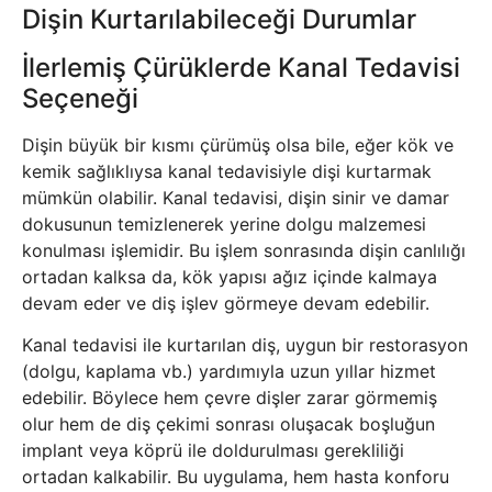
Dişin Kurtarılabileceği Durumlar
İlerlemiş Çürüklerde Kanal Tedavisi
Seçeneği
Dişin büyük bir kısmı çürümüş olsa bile, eğer kök ve
kemik sağlıklıysa kanal tedavisiyle dişi kurtarmak
mümkün olabilir. Kanal tedavisi, dişin sinir ve damar
dokusunun temizlenerek yerine dolgu malzemesi
konulması işlemidir. Bu işlem sonrasında dişin canlılığı
ortadan kalksa da, kök yapısı ağız içinde kalmaya
devam eder ve diş işlev görmeye devam edebilir.
Kanal tedavisi ile kurtarılan diş, uygun bir restorasyon
(dolgu, kaplama vb.) yardımıyla uzun yıllar hizmet
edebilir. Böylece hem çevre dişler zarar görmemiş
olur hem de diş çekimi sonrası oluşacak boşluğun
implant veya köprü ile doldurulması gerekliliği
ortadan kalkabilir. Bu uygulama, hem hasta konforu