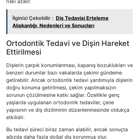
riski azalır.
İlginizi Çekebilir :
Diş Tedavisi Erteleme
Alışkanlığı, Nedenleri ve Sonuçları
Ortodontik Tedavi ve Dişin Hareket
Ettirilmesi
Dişlerin çarpık konumlanması, kapanış bozuklukları ve
benzeri durumlar bazı vakalarda çekimi gündeme
getirebilir. Ancak ortodontik tedavi yardımıyla dişlerin
doğru konuma getirilmesi, çekim yapılmaksızın
sorunun çözülmesine katkı sağlar. Özellikle genç
yaşlarda uygulanan ortodontik tedaviler, çene
yapısının ve diş diziliminin düzenlenmesinde oldukça
etkilidir.
Bu tedavi süreci biraz zaman alabilir, ancak sonuçta
ağızda daha fazla doğal diş korunmuş olur.