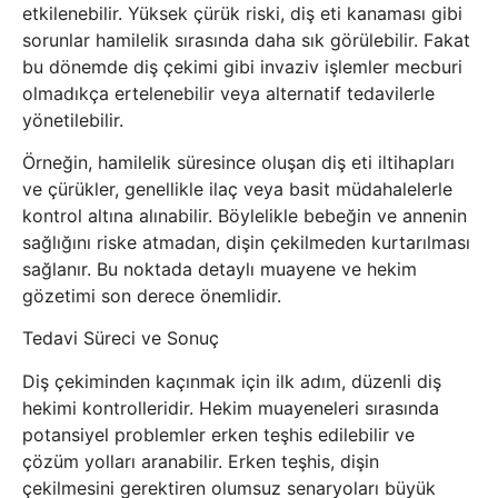
etkilenebilir. Yüksek çürük riski, diş eti kanaması gibi
sorunlar hamilelik sırasında daha sık görülebilir. Fakat
bu dönemde diş çekimi gibi invaziv işlemler mecburi
olmadıkça ertelenebilir veya alternatif tedavilerle
yönetilebilir.
Örneğin, hamilelik süresince oluşan diş eti iltihapları
ve çürükler, genellikle ilaç veya basit müdahalelerle
kontrol altına alınabilir. Böylelikle bebeğin ve annenin
sağlığını riske atmadan, dişin çekilmeden kurtarılması
sağlanır. Bu noktada detaylı muayene ve hekim
gözetimi son derece önemlidir.
Tedavi Süreci ve Sonuç
Diş çekiminden kaçınmak için ilk adım, düzenli diş
hekimi kontrolleridir. Hekim muayeneleri sırasında
potansiyel problemler erken teşhis edilebilir ve
çözüm yolları aranabilir. Erken teşhis, dişin
çekilmesini gerektiren olumsuz senaryoları büyük