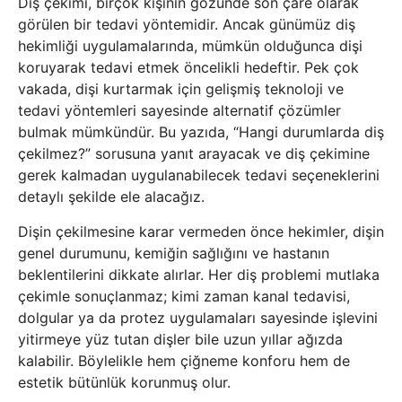
Diş çekimi, birçok kişinin gözünde son çare olarak
görülen bir tedavi yöntemidir. Ancak günümüz diş
hekimliği uygulamalarında, mümkün olduğunca dişi
koruyarak tedavi etmek öncelikli hedeftir. Pek çok
vakada, dişi kurtarmak için gelişmiş teknoloji ve
tedavi yöntemleri sayesinde alternatif çözümler
bulmak mümkündür. Bu yazıda, “Hangi durumlarda diş
çekilmez?” sorusuna yanıt arayacak ve diş çekimine
gerek kalmadan uygulanabilecek tedavi seçeneklerini
detaylı şekilde ele alacağız.
Dişin çekilmesine karar vermeden önce hekimler, dişin
genel durumunu, kemiğin sağlığını ve hastanın
beklentilerini dikkate alırlar. Her diş problemi mutlaka
çekimle sonuçlanmaz; kimi zaman kanal tedavisi,
dolgular ya da protez uygulamaları sayesinde işlevini
yitirmeye yüz tutan dişler bile uzun yıllar ağızda
kalabilir. Böylelikle hem çiğneme konforu hem de
estetik bütünlük korunmuş olur.