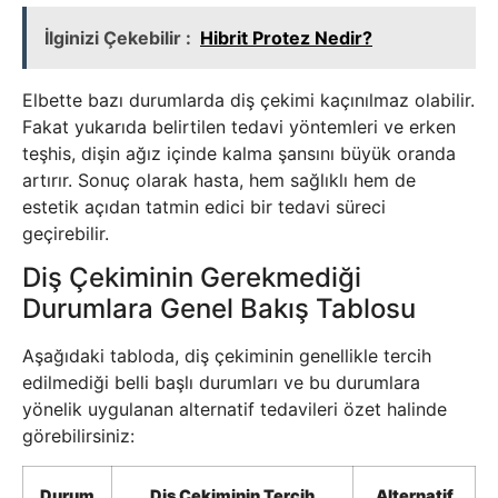
İlginizi Çekebilir :
Hibrit Protez Nedir?
Elbette bazı durumlarda diş çekimi kaçınılmaz olabilir.
Fakat yukarıda belirtilen tedavi yöntemleri ve erken
teşhis, dişin ağız içinde kalma şansını büyük oranda
artırır. Sonuç olarak hasta, hem sağlıklı hem de
estetik açıdan tatmin edici bir tedavi süreci
geçirebilir.
Diş Çekiminin Gerekmediği
Durumlara Genel Bakış Tablosu
Aşağıdaki tabloda, diş çekiminin genellikle tercih
edilmediği belli başlı durumları ve bu durumlara
yönelik uygulanan alternatif tedavileri özet halinde
görebilirsiniz:
Durum
Diş Çekiminin Tercih
Alternatif