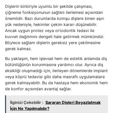
Dişlerin birbiriyle uyumlu bir şekilde çalışması,
çiğneme fonksiyonunun sağlıklı ilerlemesi açısından
önemlidir. Bazı durumlarda komşu dişlere binen aşırı
yük nedeniyle, hekimler çekim kararı düşünebilir.
Ancak uygun protez veya ortodontik tedavi ile
kuvvet dağılımını dengeli hale getirmek mümkündür.
Böylece sağlam dişlerin gereksiz yere çekilmesine
gerek kalmaz.
Bu yaklaşım, hem işlevsel hem de estetik anlamda diş
bütünlüğünün korunmasına yardımcı olur. Ayrıca diş
eksikliği oluşmadığı için, ilerleyen dönemlerde implant
veya köprü tedavisi gibi daha masraflı uygulamalara
gerek kalmayabilir. Bu da hastaya hem ekonomik hem
de konfor açısından avantaj sağlar.
İlginizi Çekebilir :
Sararan Dişleri Beyazlatmak
İçin Ne Yapılmalıdır?