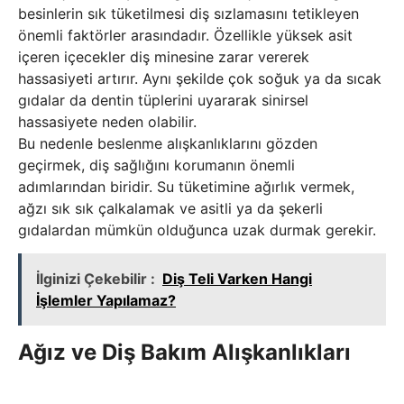
besinlerin sık tüketilmesi diş sızlamasını tetikleyen
önemli faktörler arasındadır. Özellikle yüksek asit
içeren içecekler diş minesine zarar vererek
hassasiyeti artırır. Aynı şekilde çok soğuk ya da sıcak
gıdalar da dentin tüplerini uyararak sinirsel
hassasiyete neden olabilir.
Bu nedenle beslenme alışkanlıklarını gözden
geçirmek, diş sağlığını korumanın önemli
adımlarından biridir. Su tüketimine ağırlık vermek,
ağzı sık sık çalkalamak ve asitli ya da şekerli
gıdalardan mümkün olduğunca uzak durmak gerekir.
İlginizi Çekebilir :
Diş Teli Varken Hangi
İşlemler Yapılamaz?
Ağız ve Diş Bakım Alışkanlıkları