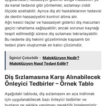
da kanal tedavisi gibi yöntemler, sızlamayı ciddi
ölçüde azaltabilir. Ayrıca diş eti hastalıklarının tedavisi
de dentin hassasiyetini kontrol altına alır.
Ağrı kesici ilaçlar ve hassasiyet giderici diş macunları
geçici rahatlama sağlayabilir; ancak sorunun kaynağı
tespit edilmediği sürece diş sızlaması tekrarlayabilir.
Bu nedenle diş hekimi gözetiminde kapsamlı bir
tedavi planı oluşturmak en kalıcı çözümdür.
İlginizi Çekebilir :
Maloklüzyon Nedir?
Maloklüzyon Nasıl Tedavi Edilir?
Diş Sızlamasına Karşı Alınabilecek
Önleyici Tedbirler – Örnek Tablo
Aşağıdaki tabloda, diş sızlamasını en aza indirmek
için uygulanabilecek bazı önleyici tedbirler ve
bunların ne sıklıkla yapılması gerektiği listelenmiştir: