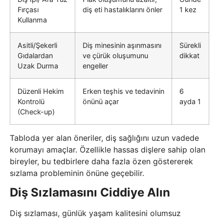
Fırçası
diş eti hastalıklarını önler
1 kez
Kullanma
Asitli/Şekerli
Diş minesinin aşınmasını
Sürekli
Gıdalardan
ve çürük oluşumunu
dikkat
Uzak Durma
engeller
Düzenli Hekim
Erken teşhis ve tedavinin
6
Kontrolü
önünü açar
ayda 1
(Check-up)
Tabloda yer alan öneriler, diş sağlığını uzun vadede
korumayı amaçlar. Özellikle hassas dişlere sahip olan
bireyler, bu tedbirlere daha fazla özen göstererek
sızlama probleminin önüne geçebilir.
Diş Sızlamasını Ciddiye Alın
Diş sızlaması, günlük yaşam kalitesini olumsuz