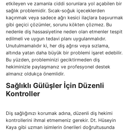
etkileyen ve zamanla ciddi sorunlara yol açabilen bir
sağlık problemidir. Sıcak-soğuk içeceklerden
kaçınmak veya sadece ağrı kesici ilaçlara başvurmak
gibi geçici çözümler, sorunu kökten çözmez. Bu
nedenle diş hassasiyetine neden olan etmenler tespit
edilmeli ve uygun tedavi planı uygulanmalıdır.
Unutulmamalıdır ki, her diş ağrısı veya sızlama,
altında yatan daha büyük bir problemi işaret edebilir.
Bu yüzden, probleminizi geciktirmeden diş
hekiminizle paylaşmanız ve profesyonel destek
almanız oldukça önemlidir.
Sağlıklı Gülüşler İçin Düzenli
Kontroller
Diş sağlığınızı korumak adına, düzenli diş hekimi
kontrollerini ihmal etmemeniz gerekir. Dt. Hüseyin
Kaya gibi uzman isimlerin önerileri doğrultusunda