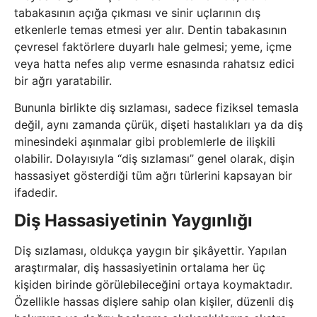
tabakasının açığa çıkması ve sinir uçlarının dış
etkenlerle temas etmesi yer alır. Dentin tabakasının
çevresel faktörlere duyarlı hale gelmesi; yeme, içme
veya hatta nefes alıp verme esnasında rahatsız edici
bir ağrı yaratabilir.
Bununla birlikte diş sızlaması, sadece fiziksel temasla
değil, aynı zamanda çürük, dişeti hastalıkları ya da diş
minesindeki aşınmalar gibi problemlerle de ilişkili
olabilir. Dolayısıyla “diş sızlaması” genel olarak, dişin
hassasiyet gösterdiği tüm ağrı türlerini kapsayan bir
ifadedir.
Diş Hassasiyetinin Yaygınlığı
Diş sızlaması, oldukça yaygın bir şikâyettir. Yapılan
araştırmalar, diş hassasiyetinin ortalama her üç
kişiden birinde görülebileceğini ortaya koymaktadır.
Özellikle hassas dişlere sahip olan kişiler, düzenli diş