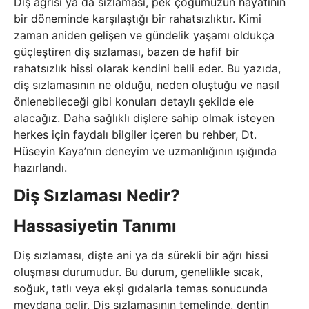
Diş ağrısı ya da sızlaması, pek çoğumuzun hayatının
bir döneminde karşılaştığı bir rahatsızlıktır. Kimi
zaman aniden gelişen ve gündelik yaşamı oldukça
güçleştiren diş sızlaması, bazen de hafif bir
rahatsızlık hissi olarak kendini belli eder. Bu yazıda,
diş sızlamasının ne olduğu, neden oluştuğu ve nasıl
önlenebileceği gibi konuları detaylı şekilde ele
alacağız. Daha sağlıklı dişlere sahip olmak isteyen
herkes için faydalı bilgiler içeren bu rehber, Dt.
Hüseyin Kaya’nın deneyim ve uzmanlığının ışığında
hazırlandı.
Diş Sızlaması Nedir?
Hassasiyetin Tanımı
Diş sızlaması, dişte ani ya da sürekli bir ağrı hissi
oluşması durumudur. Bu durum, genellikle sıcak,
soğuk, tatlı veya ekşi gıdalarla temas sonucunda
meydana gelir. Diş sızlamasının temelinde, dentin