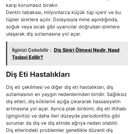
karşı korumasız bırakır.
Dentin tabakası, milyonlarca küçük tüp içerir ve bu
tüpler sinirlere açılır. Dolayısıyla mine aşındığında,
soğuk veya sıcak gibi uyarıcılar doğrudan sinirlere
ulaşarak diş sızlamasına yol açar.
İlginizi Çekebilir :
Diş Siniri Ölmesi Nedir, Nasıl
Tedavi Edilir?
Diş Eti Hastalıkları
Diş eti çekilmesi ve diğer diş eti hastalıkları, diş
sızlamasının en yaygın nedenlerinden biridir. Sağlıksız
diş etleri, diş köklerini açığa çıkararak hassasiyetin
artmasına yol açar. Ayrıca plak birikimi, diş eti iltihabı
(gingivitis) ve daha ileri düzeyde periodontitis gibi
sorunlar da diş ve diş etinde ağrıya neden olabilir.
Diş etlerindeki problemler genellikle düzenli diş