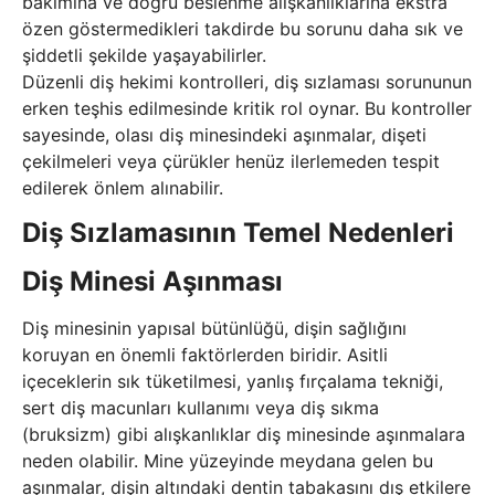
bakımına ve doğru beslenme alışkanlıklarına ekstra
özen göstermedikleri takdirde bu sorunu daha sık ve
şiddetli şekilde yaşayabilirler.
Düzenli diş hekimi kontrolleri, diş sızlaması sorununun
erken teşhis edilmesinde kritik rol oynar. Bu kontroller
sayesinde, olası diş minesindeki aşınmalar, dişeti
çekilmeleri veya çürükler henüz ilerlemeden tespit
edilerek önlem alınabilir.
Diş Sızlamasının Temel Nedenleri
Diş Minesi Aşınması
Diş minesinin yapısal bütünlüğü, dişin sağlığını
koruyan en önemli faktörlerden biridir. Asitli
içeceklerin sık tüketilmesi, yanlış fırçalama tekniği,
sert diş macunları kullanımı veya diş sıkma
(bruksizm) gibi alışkanlıklar diş minesinde aşınmalara
neden olabilir. Mine yüzeyinde meydana gelen bu
aşınmalar, dişin altındaki dentin tabakasını dış etkilere