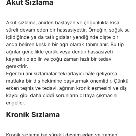
Akut Sızlama
Akut sızlama, aniden başlayan ve çoğunlukla kısa
süreli devam eden bir hassasiyettir. Örneğin, soğuk su
içildiğinde ya da tatlı gıdalar yendiğinde dişte bir
anda beliren keskin bir ağrı olarak tanımlanır. Bu tip
ağrılar genellikle çürük veya dentin hassasiyeti
kaynaklı olabilir ve çoğu zaman hızlı bir tedavi
gerektirir.
Eğer bu ani sızlamalar tekrarlayıcı hâle geliyorsa
mutlaka bir diş hekimine başvurmak önemlidir. Çünkü
erken teşhis ve tedavi, ağrının kronikleşmesini ve diş
kaybı gibi daha ciddi sorunların ortaya çıkmasını
engeller.
Kronik Sızlama
Kronik sızlama ise sürekli devam eden ve zaman