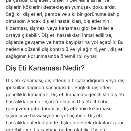
parçasıdır. Diş etleri, dişlerin çevresini saran ve
dişlerin köklerini destekleyen yumuşak dokulardır.
Sağlıklı diş etleri, pembe ve sıkı bir görünüme sahip
olmalıdır. Ancak diş eti hastalıkları, diş etlerinin
kızarması, şişmesi veya kanaması gibi belirtilerle
ortaya çıkabilir. Diş eti hastalıkları ihmal edilirse,
dişlerde gevşeme ve hatta kayıplarına yol açabilir. Bu
nedenle düzenli diş kontrolü ve iyi ağız hijyeni, diş eti
sağlığının korunmasında önemli rol oynar.
Diş Eti Kanaması Nedir?
Diş eti kanaması, diş etlerinin fırçalandığında veya diş
ipi kullanıldığında kanamasıdır. Sağlıklı diş etleri
genellikle kanamaz. Diş eti kanaması genellikle diş eti
hastalıklarının bir işareti olabilir. Diş eti iltihabı
(gingivitis) gibi durumlar, diş etlerinin kızarması,
şişmesi ve hassasiyetine yol açabilir. Diş eti
hastalıkları ilerlediğinde dişlerin destek dokuları zarar
görebilir ve diş kaybına neden olabilir. Diş eti