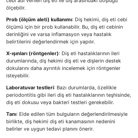
cebi adı verilen diş eti ile diş arasındaki boşluğu
ölçebilir.
Prob (ölçüm aleti) kullanımı
: Diş hekimi, diş eti cebi
ölçümü için bir prob kullanabilir. Bu, diş eti cebinin
derinliğini ve varsa inflamasyon veya hastalık
belirtilerini değerlendirmek için yapılır.
X-ışınları (röntgenler)
: Diş eti hastalıklarının ileri
durumlarında, diş hekimi diş eti ve dişlerin destek
dokularını daha ayrıntılı incelemek için röntgenler
isteyebilir.
Laboratuvar testleri
: Bazı durumlarda, özellikle
periodontitis gibi ileri diş eti hastalıklarının teşhisinde,
diş eti dokusu veya bakteri testleri gerekebilir.
Tanı
: Elde edilen tüm bulguların değerlendirilmesiyle
birlikte, diş hekimi diş eti kanamasının nedenini
belirler ve uygun tedavi planını önerir.