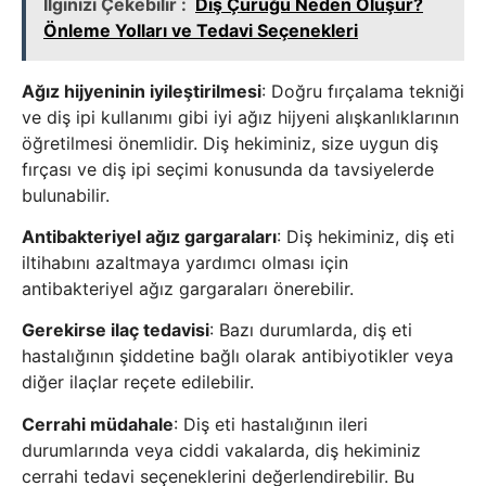
İlginizi Çekebilir :
Diş Çürüğü Neden Oluşur?
Önleme Yolları ve Tedavi Seçenekleri
Ağız hijyeninin iyileştirilmesi
: Doğru fırçalama tekniği
ve diş ipi kullanımı gibi iyi ağız hijyeni alışkanlıklarının
öğretilmesi önemlidir. Diş hekiminiz, size uygun diş
fırçası ve diş ipi seçimi konusunda da tavsiyelerde
bulunabilir.
Antibakteriyel ağız gargaraları
: Diş hekiminiz, diş eti
iltihabını azaltmaya yardımcı olması için
antibakteriyel ağız gargaraları önerebilir.
Gerekirse ilaç tedavisi
: Bazı durumlarda, diş eti
hastalığının şiddetine bağlı olarak antibiyotikler veya
diğer ilaçlar reçete edilebilir.
Cerrahi müdahale
: Diş eti hastalığının ileri
durumlarında veya ciddi vakalarda, diş hekiminiz
cerrahi tedavi seçeneklerini değerlendirebilir. Bu