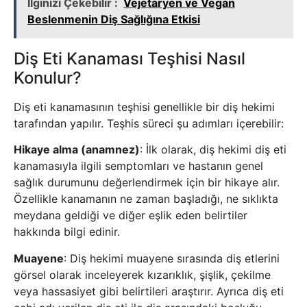
İlginizi Çekebilir :
Vejetaryen ve Vegan
Beslenmenin Diş Sağlığına Etkisi
Diş Eti Kanaması Teşhisi Nasıl
Konulur?
Diş eti kanamasının teşhisi genellikle bir diş hekimi
tarafından yapılır. Teşhis süreci şu adımları içerebilir:
Hikaye alma (anamnez)
: İlk olarak, diş hekimi diş eti
kanamasıyla ilgili semptomları ve hastanın genel
sağlık durumunu değerlendirmek için bir hikaye alır.
Özellikle kanamanın ne zaman başladığı, ne sıklıkta
meydana geldiği ve diğer eşlik eden belirtiler
hakkında bilgi edinir.
Muayene
: Diş hekimi muayene sırasında diş etlerini
görsel olarak inceleyerek kızarıklık, şişlik, çekilme
veya hassasiyet gibi belirtileri araştırır. Ayrıca diş eti