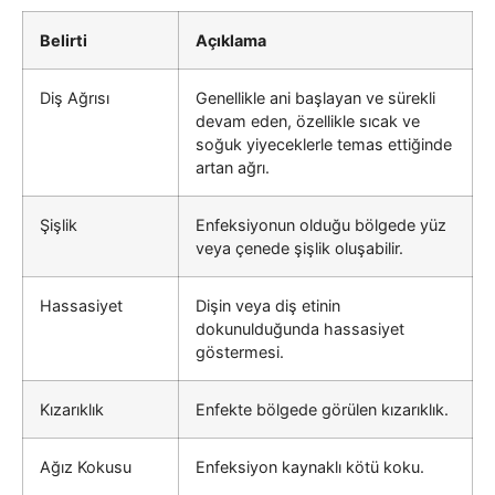
Belirti
Açıklama
Diş Ağrısı
Genellikle ani başlayan ve sürekli
devam eden, özellikle sıcak ve
soğuk yiyeceklerle temas ettiğinde
artan ağrı.
Şişlik
Enfeksiyonun olduğu bölgede yüz
veya çenede şişlik oluşabilir.
Hassasiyet
Dişin veya diş etinin
dokunulduğunda hassasiyet
göstermesi.
Kızarıklık
Enfekte bölgede görülen kızarıklık.
Ağız Kokusu
Enfeksiyon kaynaklı kötü koku.