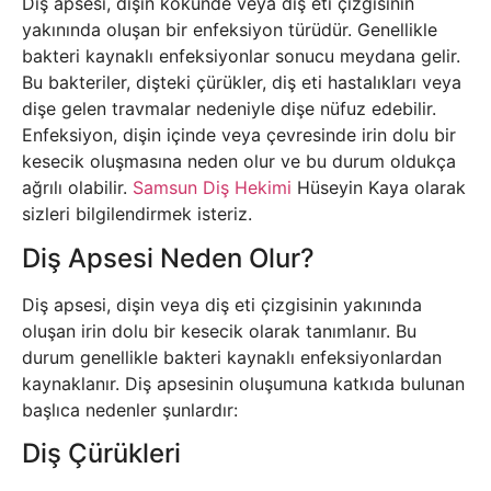
Diş apsesi, dişin kökünde veya diş eti çizgisinin
yakınında oluşan bir enfeksiyon türüdür. Genellikle
bakteri kaynaklı enfeksiyonlar sonucu meydana gelir.
Bu bakteriler, dişteki çürükler, diş eti hastalıkları veya
dişe gelen travmalar nedeniyle dişe nüfuz edebilir.
Enfeksiyon, dişin içinde veya çevresinde irin dolu bir
kesecik oluşmasına neden olur ve bu durum oldukça
ağrılı olabilir.
Samsun Diş Hekimi
Hüseyin Kaya olarak
sizleri bilgilendirmek isteriz.
Diş Apsesi Neden Olur?
Diş apsesi, dişin veya diş eti çizgisinin yakınında
oluşan irin dolu bir kesecik olarak tanımlanır. Bu
durum genellikle bakteri kaynaklı enfeksiyonlardan
kaynaklanır. Diş apsesinin oluşumuna katkıda bulunan
başlıca nedenler şunlardır:
Diş Çürükleri