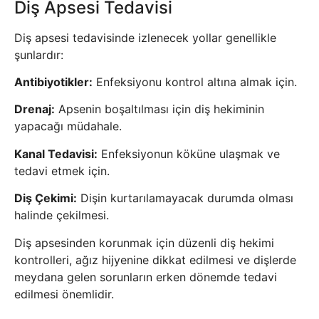
Diş Apsesi Tedavisi
Diş apsesi tedavisinde izlenecek yollar genellikle
şunlardır:
Antibiyotikler:
Enfeksiyonu kontrol altına almak için.
Drenaj:
Apsenin boşaltılması için diş hekiminin
yapacağı müdahale.
Kanal Tedavisi:
Enfeksiyonun köküne ulaşmak ve
tedavi etmek için.
Diş Çekimi:
Dişin kurtarılamayacak durumda olması
halinde çekilmesi.
Diş apsesinden korunmak için düzenli diş hekimi
kontrolleri, ağız hijyenine dikkat edilmesi ve dişlerde
meydana gelen sorunların erken dönemde tedavi
edilmesi önemlidir.