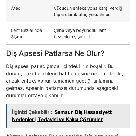
Ateş
Vücudun enfeksiyona karşı verdiği
tepki olarak ateş yükselmesi.
Lenf Bezlerinde
Çene veya boyundaki lenf
Şişme
bezlerinin şişmesi
Diş Apsesi Patlarsa Ne Olur?
Diş apsesi patladığında, içindeki irin boşalır. Bu
durum, bazı belirtilerin hafiflemesine neden olabilir,
ancak enfeksiyonun tamamen geçtiği anlamına
gelmez. Apsenin patlaması durumunda aşağıdaki
durumlar ortaya çıkabilir:
İlginizi Çekebilir :
Samsun Diş Hassasiyeti:
Nedenleri, Tedavisi ve Kalıcı Çözümler