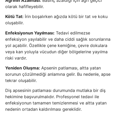
Ağrının Azalması:
Basınç azaldığı için ağrı geçici
olarak hafifleyebilir.
Kötü Tat:
İrin boşalırken ağızda kötü bir tat ve koku
oluşabilir.
Enfeksiyonun Yayılması:
Tedavi edilmezse
enfeksiyon yayılabilir ve daha ciddi sağlık sorunlarına
yol açabilir. Özellikle çene kemiğine, çevre dokulara
veya kan yoluyla vücudun diğer bölgelerine yayılma
riski vardır.
Yeniden Oluşma:
Apsenin patlaması, altta yatan
sorunun çözülmediği anlamına gelir. Bu nedenle, apse
tekrar oluşabilir.
Diş apsesinin patlaması durumunda mutlaka bir diş
hekimine başvurulmalıdır. Profesyonel tedavi ile
enfeksiyonun tamamen temizlenmesi ve altta yatan
nedenin ortadan kaldırılması gereklidir.