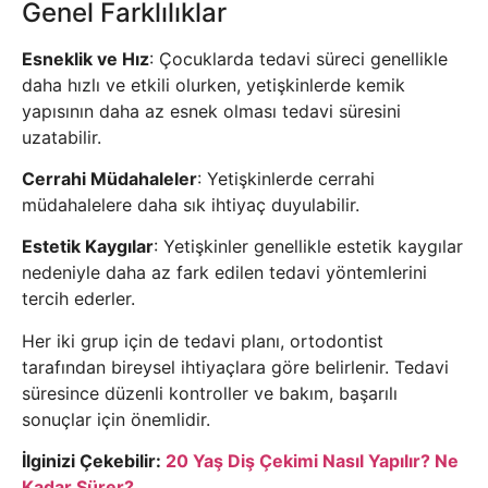
Genel Farklılıklar
Esneklik ve Hız
: Çocuklarda tedavi süreci genellikle
daha hızlı ve etkili olurken, yetişkinlerde kemik
yapısının daha az esnek olması tedavi süresini
uzatabilir.
Cerrahi Müdahaleler
: Yetişkinlerde cerrahi
müdahalelere daha sık ihtiyaç duyulabilir.
Estetik Kaygılar
: Yetişkinler genellikle estetik kaygılar
nedeniyle daha az fark edilen tedavi yöntemlerini
tercih ederler.
Her iki grup için de tedavi planı, ortodontist
tarafından bireysel ihtiyaçlara göre belirlenir. Tedavi
süresince düzenli kontroller ve bakım, başarılı
sonuçlar için önemlidir.
İlginizi Çekebilir:
20 Yaş Diş Çekimi Nasıl Yapılır? Ne
Kadar Sürer?