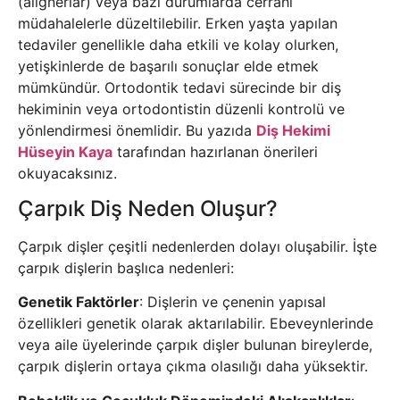
(alignerlar) veya bazı durumlarda cerrahi
müdahalelerle düzeltilebilir. Erken yaşta yapılan
tedaviler genellikle daha etkili ve kolay olurken,
yetişkinlerde de başarılı sonuçlar elde etmek
mümkündür. Ortodontik tedavi sürecinde bir diş
hekiminin veya ortodontistin düzenli kontrolü ve
yönlendirmesi önemlidir. Bu yazıda
Diş Hekimi
Hüseyin Kaya
tarafından hazırlanan önerileri
okuyacaksınız.
Çarpık Diş Neden Oluşur?
Çarpık dişler çeşitli nedenlerden dolayı oluşabilir. İşte
çarpık dişlerin başlıca nedenleri:
Genetik Faktörler
: Dişlerin ve çenenin yapısal
özellikleri genetik olarak aktarılabilir. Ebeveynlerinde
veya aile üyelerinde çarpık dişler bulunan bireylerde,
çarpık dişlerin ortaya çıkma olasılığı daha yüksektir.