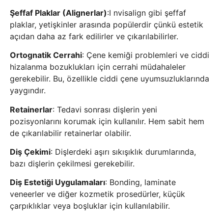
Şeffaf Plaklar (Alignerlar)
:I nvisalign gibi şeffaf
plaklar, yetişkinler arasında popülerdir çünkü estetik
açıdan daha az fark edilirler ve çıkarılabilirler.
Ortognatik Cerrahi
: Çene kemiği problemleri ve ciddi
hizalanma bozuklukları için cerrahi müdahaleler
gerekebilir. Bu, özellikle ciddi çene uyumsuzluklarında
yaygındır.
Retainerlar
: Tedavi sonrası dişlerin yeni
pozisyonlarını korumak için kullanılır. Hem sabit hem
de çıkarılabilir retainerlar olabilir.
Diş Çekimi
: Dişlerdeki aşırı sıkışıklık durumlarında,
bazı dişlerin çekilmesi gerekebilir.
Diş Estetiği Uygulamaları
: Bonding, laminate
veneerler ve diğer kozmetik prosedürler, küçük
çarpıklıklar veya boşluklar için kullanılabilir.