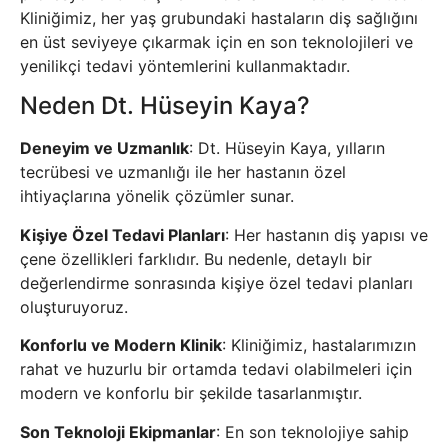
Kliniğimiz, her yaş grubundaki hastaların diş sağlığını
en üst seviyeye çıkarmak için en son teknolojileri ve
yenilikçi tedavi yöntemlerini kullanmaktadır.
Neden Dt. Hüseyin Kaya?
Deneyim ve Uzmanlık
: Dt. Hüseyin Kaya, yılların
tecrübesi ve uzmanlığı ile her hastanın özel
ihtiyaçlarına yönelik çözümler sunar.
Kişiye Özel Tedavi Planları
: Her hastanın diş yapısı ve
çene özellikleri farklıdır. Bu nedenle, detaylı bir
değerlendirme sonrasında kişiye özel tedavi planları
oluşturuyoruz.
Konforlu ve Modern Klinik
: Kliniğimiz, hastalarımızın
rahat ve huzurlu bir ortamda tedavi olabilmeleri için
modern ve konforlu bir şekilde tasarlanmıştır.
Son Teknoloji Ekipmanlar
: En son teknolojiye sahip