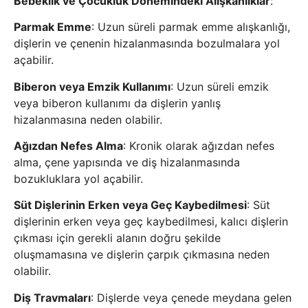
Bebeklik ve Çocukluk Dönemindeki Alışkanlıklar
:
Parmak Emme
: Uzun süreli parmak emme alışkanlığı,
dişlerin ve çenenin hizalanmasında bozulmalara yol
açabilir.
Biberon veya Emzik Kullanımı
: Uzun süreli emzik
veya biberon kullanımı da dişlerin yanlış
hizalanmasına neden olabilir.
Ağızdan Nefes Alma
: Kronik olarak ağızdan nefes
alma, çene yapısında ve diş hizalanmasında
bozukluklara yol açabilir.
Süt Dişlerinin Erken veya Geç Kaybedilmesi
: Süt
dişlerinin erken veya geç kaybedilmesi, kalıcı dişlerin
çıkması için gerekli alanın doğru şekilde
oluşmamasına ve dişlerin çarpık çıkmasına neden
olabilir.
Diş Travmaları
: Dişlerde veya çenede meydana gelen