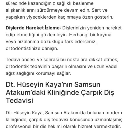
sürecinde kazandığınız sağlıklı beslenme
alışkanlıklarını sürdürmeye devam edin. Sert ve
yapışkan yiyeceklerden kaçınmaya özen gösterin.
Dişlerde Hareket İzleme
: Dişlerinizin yeniden hareket
edip etmediğini gözlemleyin. Herhangi bir kayma
veya hizalanma bozukluğu fark ederseniz,
ortodontistinize danışın.
Tedavi öncesi ve sonrası bu noktalara dikkat etmek,
ortodontik tedavinin başarılı olmasını ve uzun vadeli
ağız sağlığını korumayı sağlar.
Dt. Hüseyin Kaya’nın Samsun
Atakum’daki Kliniğinde Çarpık Diş
Tedavisi
Dt. Hüseyin Kaya, Samsun Atakum’da bulunan modern
kliniğinde, çarpık diş tedavisi konusunda uzmanlaşmış
profesyonel bir diş hekimi olarak hizmet vermektedir.