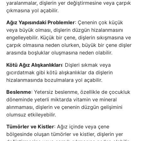
yaralanmalar, dişlerin yer değiştirmesine veya çarpık
çıkmasına yol açabilir.
Ağız Yapısındaki Problemler
: Çenenin çok küçük
veya büyük olması, dişlerin düzgün hizalanmasını
engelleyebilir. Küçük bir çene, dişlerin sıkışmasına ve
çarpık olmasına neden olurken, büyük bir çene dişler
arasında boşluklar oluşmasına neden olabilir.
Kötü Ağız Alışkanlıkları
: Dişleri sıkmak veya
gıcırdatmak gibi kötü alışkanlıklar da dişlerin
hizalanmasında bozulmalara yol açabilir.
Beslenme
: Yetersiz beslenme, özellikle de çocukluk
döneminde yeterli miktarda vitamin ve mineral
alınmaması, dişlerin ve çenenin düzgün gelişimini
olumsuz etkileyebilir.
Tümörler ve Kistler
: Ağız içinde veya çene
bölgesinde oluşan tümörler ve kistler, dişlerin yer