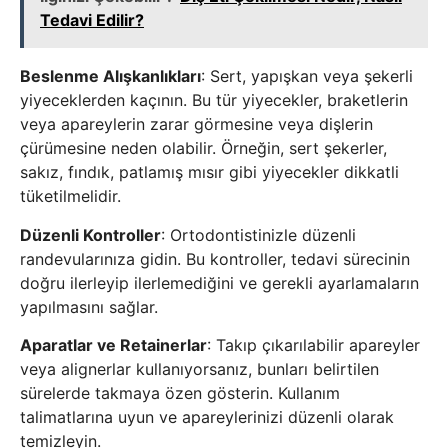
Tedavi Edilir?
Beslenme Alışkanlıkları
: Sert, yapışkan veya şekerli
yiyeceklerden kaçının. Bu tür yiyecekler, braketlerin
veya apareylerin zarar görmesine veya dişlerin
çürümesine neden olabilir. Örneğin, sert şekerler,
sakız, fındık, patlamış mısır gibi yiyecekler dikkatli
tüketilmelidir.
Düzenli Kontroller
: Ortodontistinizle düzenli
randevularınıza gidin. Bu kontroller, tedavi sürecinin
doğru ilerleyip ilerlemediğini ve gerekli ayarlamaların
yapılmasını sağlar.
Aparatlar ve Retainerlar
: Takıp çıkarılabilir apareyler
veya alignerlar kullanıyorsanız, bunları belirtilen
sürelerde takmaya özen gösterin. Kullanım
talimatlarına uyun ve apareylerinizi düzenli olarak
temizleyin.