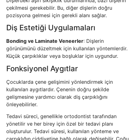
Dişlerdeki aşırı sıkışıklık durumlarında, bazı dişlerin
çekilmesi gerekebilir. Bu, diğer dişlerin doğru
pozisyona gelmesi için gerekli alanı sağlar.
Diş Estetiği Uygulamaları
Bonding ve Laminate Veneerler
: Dişlerin
görünümünü düzeltmek için kullanılan yöntemlerdir.
Küçük çarpıklıklar veya boşluklar için uygundur.
Fonksiyonel Aygıtlar
Çocuklarda çene gelişimini yönlendirmek için
kullanılan aygıtlardır. Çenenin doğru şekilde
gelişmesine yardımcı olarak diş çarpıklığını
önleyebilirler.
Tedavi süreci, genellikle ortodontist tarafından
yönetilir ve her birey için özel bir tedavi planı
oluşturulur. Tedavi süresi, kullanılan yönteme ve
çarpıklığın ciddiyetine bağlı olarak değişebilir. Çoğu