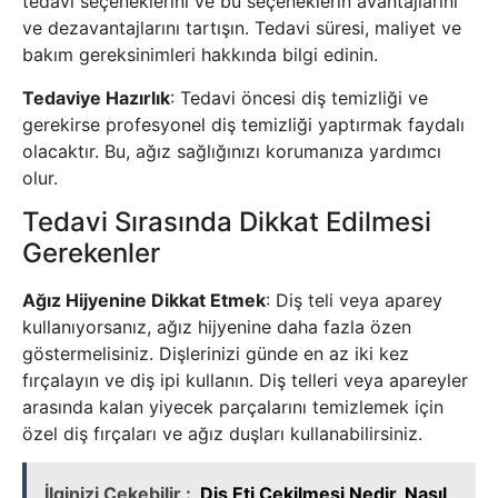
tedavi seçeneklerini ve bu seçeneklerin avantajlarını
ve dezavantajlarını tartışın. Tedavi süresi, maliyet ve
bakım gereksinimleri hakkında bilgi edinin.
Tedaviye Hazırlık
: Tedavi öncesi diş temizliği ve
gerekirse profesyonel diş temizliği yaptırmak faydalı
olacaktır. Bu, ağız sağlığınızı korumanıza yardımcı
olur.
Tedavi Sırasında Dikkat Edilmesi
Gerekenler
Ağız Hijyenine Dikkat Etmek
: Diş teli veya aparey
kullanıyorsanız, ağız hijyenine daha fazla özen
göstermelisiniz. Dişlerinizi günde en az iki kez
fırçalayın ve diş ipi kullanın. Diş telleri veya apareyler
arasında kalan yiyecek parçalarını temizlemek için
özel diş fırçaları ve ağız duşları kullanabilirsiniz.
İlginizi Çekebilir :
Diş Eti Çekilmesi Nedir, Nasıl