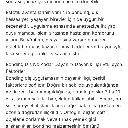
sonrası günlük yaşamlarına hemen dönebilir.
Estetik avantajlarının yanı sıra bonding, diş
hassasiyeti yaşayan bireyler için de uygun bir
seçenektir. Uygulama esnasında anesteziye ihtiyaç
duyulmaması, işlem sırasında hastaların konforunu
artırır. Bu yöntem, diş yapısına zarar vermeden
estetik bir gülüş kazandırmayı hedefler ve bu yönüyle
kısa sürede popülerlik kazanmıştır.
Bonding Diş Ne Kadar Dayanır? Dayanıklılığı Etkileyen
Faktörler
Bonding diş uygulamasının dayanıklılığı, çeşitli
faktörlere bağlıdır. Doğru bir şekilde uygulandığında
ve düzenli bakım yapıldığında, bonding dişler 3 ila 10
yıl arasında sağlıklı bir şekilde kullanılabilir. Ancak, bu
süre bireysel alışkanlıklar ve ağız bakımına gösterilen
özenle doğrudan ilişkilidir. Örneğin, dişleri sert
objelerle zorlamak veya tırnak yemek gibi
alışkanlıklar, bonding malzemesinin ömrünü