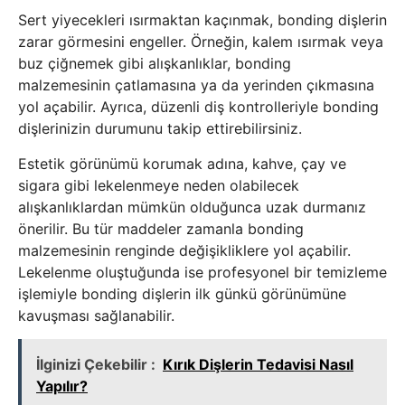
Sert yiyecekleri ısırmaktan kaçınmak, bonding dişlerin
zarar görmesini engeller. Örneğin, kalem ısırmak veya
buz çiğnemek gibi alışkanlıklar, bonding
malzemesinin çatlamasına ya da yerinden çıkmasına
yol açabilir. Ayrıca, düzenli diş kontrolleriyle bonding
dişlerinizin durumunu takip ettirebilirsiniz.
Estetik görünümü korumak adına, kahve, çay ve
sigara gibi lekelenmeye neden olabilecek
alışkanlıklardan mümkün olduğunca uzak durmanız
önerilir. Bu tür maddeler zamanla bonding
malzemesinin renginde değişikliklere yol açabilir.
Lekelenme oluştuğunda ise profesyonel bir temizleme
işlemiyle bonding dişlerin ilk günkü görünümüne
kavuşması sağlanabilir.
İlginizi Çekebilir :
Kırık Dişlerin Tedavisi Nasıl
Yapılır?