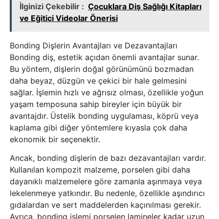
İlginizi Çekebilir :
Çocuklara Diş Sağlığı Kitapları
ve Eğitici Videolar Önerisi
Bonding Dişlerin Avantajları ve Dezavantajları
Bonding diş, estetik açıdan önemli avantajlar sunar.
Bu yöntem, dişlerin doğal görünümünü bozmadan
daha beyaz, düzgün ve çekici bir hale gelmesini
sağlar. İşlemin hızlı ve ağrısız olması, özellikle yoğun
yaşam temposuna sahip bireyler için büyük bir
avantajdır. Üstelik bonding uygulaması, köprü veya
kaplama gibi diğer yöntemlere kıyasla çok daha
ekonomik bir seçenektir.
Ancak, bonding dişlerin de bazı dezavantajları vardır.
Kullanılan kompozit malzeme, porselen gibi daha
dayanıklı malzemelere göre zamanla aşınmaya veya
lekelenmeye yatkındır. Bu nedenle, özellikle aşındırıcı
gıdalardan ve sert maddelerden kaçınılması gerekir.
Ayrıca, bonding işlemi porselen lamineler kadar uzun