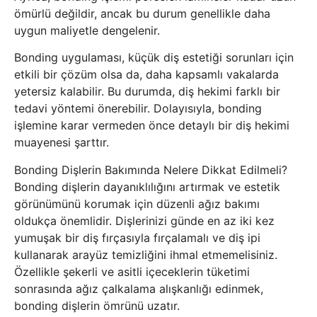
ömürlü değildir, ancak bu durum genellikle daha
uygun maliyetle dengelenir.
Bonding uygulaması, küçük diş estetiği sorunları için
etkili bir çözüm olsa da, daha kapsamlı vakalarda
yetersiz kalabilir. Bu durumda, diş hekimi farklı bir
tedavi yöntemi önerebilir. Dolayısıyla, bonding
işlemine karar vermeden önce detaylı bir diş hekimi
muayenesi şarttır.
Bonding Dişlerin Bakımında Nelere Dikkat Edilmeli?
Bonding dişlerin dayanıklılığını artırmak ve estetik
görünümünü korumak için düzenli ağız bakımı
oldukça önemlidir. Dişlerinizi günde en az iki kez
yumuşak bir diş fırçasıyla fırçalamalı ve diş ipi
kullanarak arayüz temizliğini ihmal etmemelisiniz.
Özellikle şekerli ve asitli içeceklerin tüketimi
sonrasında ağız çalkalama alışkanlığı edinmek,
bonding dişlerin ömrünü uzatır.