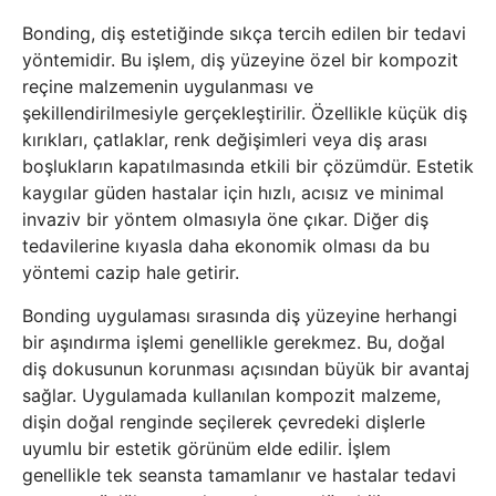
Bonding, diş estetiğinde sıkça tercih edilen bir tedavi
yöntemidir. Bu işlem, diş yüzeyine özel bir kompozit
reçine malzemenin uygulanması ve
şekillendirilmesiyle gerçekleştirilir. Özellikle küçük diş
kırıkları, çatlaklar, renk değişimleri veya diş arası
boşlukların kapatılmasında etkili bir çözümdür. Estetik
kaygılar güden hastalar için hızlı, acısız ve minimal
invaziv bir yöntem olmasıyla öne çıkar. Diğer diş
tedavilerine kıyasla daha ekonomik olması da bu
yöntemi cazip hale getirir.
Bonding uygulaması sırasında diş yüzeyine herhangi
bir aşındırma işlemi genellikle gerekmez. Bu, doğal
diş dokusunun korunması açısından büyük bir avantaj
sağlar. Uygulamada kullanılan kompozit malzeme,
dişin doğal renginde seçilerek çevredeki dişlerle
uyumlu bir estetik görünüm elde edilir. İşlem
genellikle tek seansta tamamlanır ve hastalar tedavi