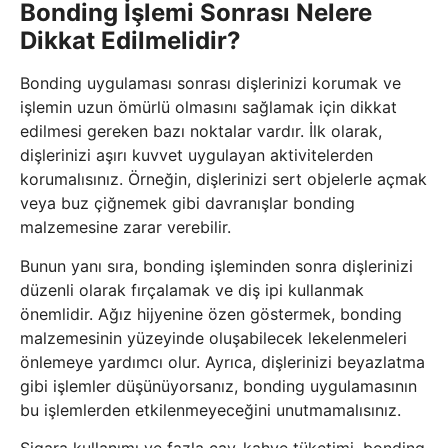
Bonding İşlemi Sonrası Nelere
Dikkat Edilmelidir?
Bonding uygulaması sonrası dişlerinizi korumak ve
işlemin uzun ömürlü olmasını sağlamak için dikkat
edilmesi gereken bazı noktalar vardır. İlk olarak,
dişlerinizi aşırı kuvvet uygulayan aktivitelerden
korumalısınız. Örneğin, dişlerinizi sert objelerle açmak
veya buz çiğnemek gibi davranışlar bonding
malzemesine zarar verebilir.
Bunun yanı sıra, bonding işleminden sonra dişlerinizi
düzenli olarak fırçalamak ve diş ipi kullanmak
önemlidir. Ağız hijyenine özen göstermek, bonding
malzemesinin yüzeyinde oluşabilecek lekelenmeleri
önlemeye yardımcı olur. Ayrıca, dişlerinizi beyazlatma
gibi işlemler düşünüyorsanız, bonding uygulamasının
bu işlemlerden etkilenmeyeceğini unutmamalısınız.