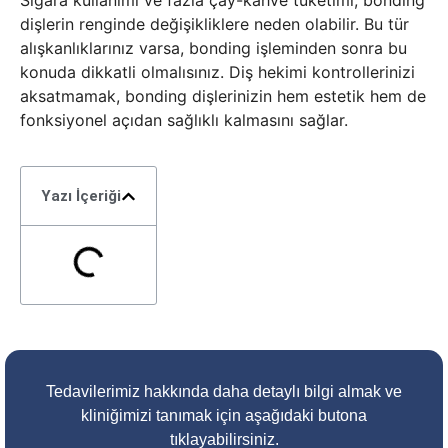
Sigara kullanımı ve fazla çay-kahve tüketimi, bonding
dişlerin renginde değişikliklere neden olabilir. Bu tür
alışkanlıklarınız varsa, bonding işleminden sonra bu
konuda dikkatli olmalısınız. Diş hekimi kontrollerinizi
aksatmamak, bonding dişlerinizin hem estetik hem de
fonksiyonel açıdan sağlıklı kalmasını sağlar.
Yazı İçeriği
Tedavilerimiz hakkında daha detaylı bilgi almak ve
kliniğimizi tanımak için aşağıdaki butona
tıklayabilirsiniz.