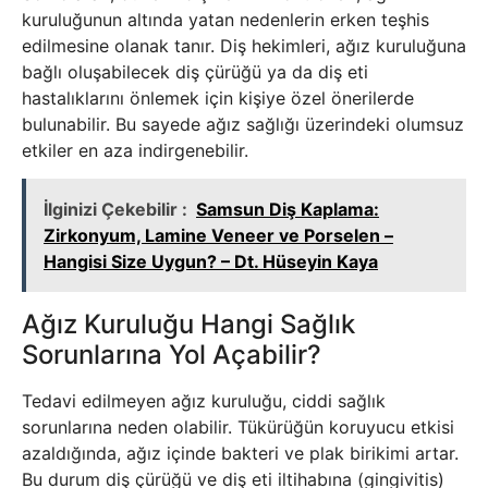
kuruluğunun altında yatan nedenlerin erken teşhis
edilmesine olanak tanır. Diş hekimleri, ağız kuruluğuna
bağlı oluşabilecek diş çürüğü ya da diş eti
hastalıklarını önlemek için kişiye özel önerilerde
bulunabilir. Bu sayede ağız sağlığı üzerindeki olumsuz
etkiler en aza indirgenebilir.
İlginizi Çekebilir :
Samsun Diş Kaplama:
Zirkonyum, Lamine Veneer ve Porselen –
Hangisi Size Uygun? – Dt. Hüseyin Kaya
Ağız Kuruluğu Hangi Sağlık
Sorunlarına Yol Açabilir?
Tedavi edilmeyen ağız kuruluğu, ciddi sağlık
sorunlarına neden olabilir. Tükürüğün koruyucu etkisi
azaldığında, ağız içinde bakteri ve plak birikimi artar.
Bu durum diş çürüğü ve diş eti iltihabına (gingivitis)