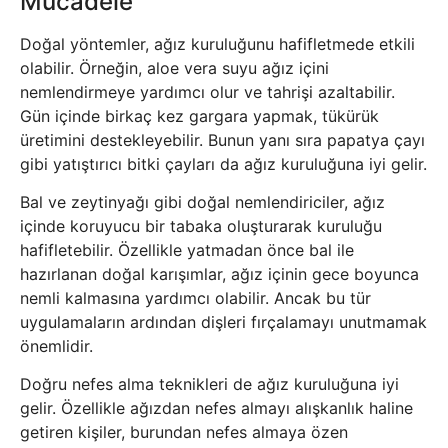
Mücadele
Doğal yöntemler, ağız kuruluğunu hafifletmede etkili
olabilir. Örneğin, aloe vera suyu ağız içini
nemlendirmeye yardımcı olur ve tahrişi azaltabilir.
Gün içinde birkaç kez gargara yapmak, tükürük
üretimini destekleyebilir. Bunun yanı sıra papatya çayı
gibi yatıştırıcı bitki çayları da ağız kuruluğuna iyi gelir.
Bal ve zeytinyağı gibi doğal nemlendiriciler, ağız
içinde koruyucu bir tabaka oluşturarak kuruluğu
hafifletebilir. Özellikle yatmadan önce bal ile
hazırlanan doğal karışımlar, ağız içinin gece boyunca
nemli kalmasına yardımcı olabilir. Ancak bu tür
uygulamaların ardından dişleri fırçalamayı unutmamak
önemlidir.
Doğru nefes alma teknikleri de ağız kuruluğuna iyi
gelir. Özellikle ağızdan nefes almayı alışkanlık haline
getiren kişiler, burundan nefes almaya özen