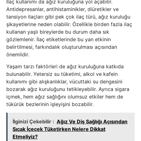
İlaç kullanımı da ağız kuruluğuna yol açabilir.
Antidepresanlar, antihistaminikler, diüretikler ve
tansiyon ilaçları gibi pek çok ilaç türü, ağız kuruluğu
şikayetlerine neden olabilir. Özellikle birden fazla ilaç
kullanan yaşlı bireylerde bu durum daha sık
gözlemlenir. İlaç etiketlerinde bu yan etkinin
belirtilmesi, farkındalık oluşturulması açısından
önemlidir.
Yaşam tarzı faktörleri de ağız kuruluğuna katkıda
bulunabilir. Yetersiz su tüketimi, alkol ve kafein
kullanımı gibi alışkanlıklar, vücuttaki su dengesini
bozarak ağız kuruluğunu tetikleyebilir. Ayrıca sigara
içmek, hem ağız sağlığını olumsuz etkiler hem de
tükürük bezlerinin işleyişini bozabilir.
İlginizi Çekebilir :
Ağız Ve Diş Sağlığı Açısından
Sıcak İçecek Tüketirken Nelere Dikkat
Etmeliyiz?