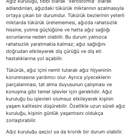
Ağız kuruluğu, tıbbi olarak “xerostomia” olarak
adlandırılan, ağızdaki tükürük miktarının azalmasıyla
ortaya çıkan bir durumdur. Tükürük bezlerinin yeterli
miktarda tükürük üretememesi, ağızda rahatsızlık
hissine, yutma güçlüğüne ve hatta ağız sağlığı
sorunlarına neden olabilir. Bu durum yalnızca
rahatsızlık yaratmakla kalmaz; ağız sağlığını
doğrudan etkileyerek diş çürüğü ve diş eti
hastalıklarına yol açabilir.
Tükürük, ağız içini nemli tutarak ağız hijyeninin
korunmasına yardımcı olur. Ayrıca yiyeceklerin
parçalanması, tat alma duyusunun çalışması ve
konuşma gibi temel işlevler için gereklidir. Ağız
kuruluğu bu işlevleri olumsuz etkileyerek kişinin
yaşam kalitesini düşürebilir. Özellikle uzun süreli ağız
kuruluğu, kişinin günlük yaşantısını oldukça
zorlaştırabilir.
Ağız kuruluğu geçici ya da kronik bir durum olabilir.